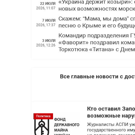
«Украина держит козыри»: 
22 ИЮЛЯ
новых возможностях морски
2026, 11:07
Скажем: “Мама, мы дома” 
7 ИЮЛЯ
песню о Крыме и его буду
2026, 17:37
Командир подразделения Г
3 ИЮЛЯ
«Фаворит» поздравил кома
2026, 12:26
Торкотюка «Титана» с Дне
Все главные новости с до
Кто оставил Зап
возможные нару
Политика
Журналисты АСПИ уже
государственного им