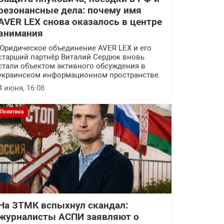
резонансные дела: почему имя
AVER LEX снова оказалось в центре
внимания
Юридическое объединение AVER LEX и его
старший партнёр Виталий Сердюк вновь
стали объектом активного обсуждения в
украинском информационном пространстве.
4 июня, 16:08
Политика
На ЗТМК вспыхнул скандал:
журналисты АСПИ заявляют о