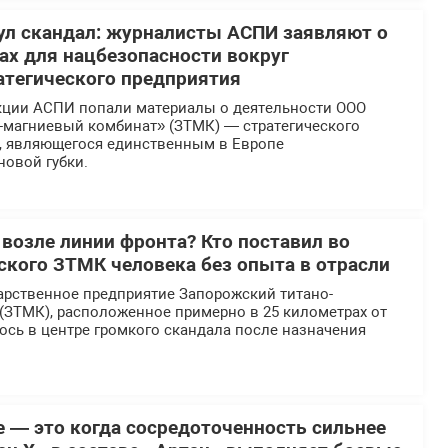
л скандал: журналисты АСПИ заявляют о
х для нацбезопасности вокруг
атегического предприятия
кции АСПИ попали материалы о деятельности ООО
-магниевый комбинат» (ЗТМК) — стратегического
, являющегося единственным в Европе
новой губки.
 возле линии фронта? Кто поставил во
еского ЗТМК человека без опыта в отрасли
арственное предприятие Запорожский титано-
(ЗТМК), расположенное примерно в 25 километрах от
ось в центре громкого скандала после назначения
е — это когда сосредоточенность сильнее