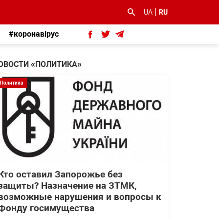
UA
RU
#коронавірус
ОВОСТИ «ПОЛИТИКА»
Политика
Кто оставил Запорожье без
защиты? Назначение на ЗТМК,
возможные нарушения и вопросы к
Фонду госимущества