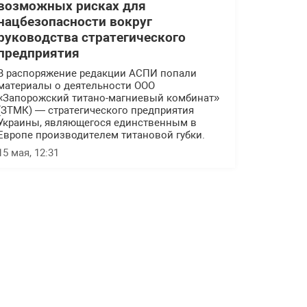
возможных рисках для
нацбезопасности вокруг
руководства стратегического
предприятия
В распоряжение редакции АСПИ попали
материалы о деятельности ООО
«Запорожский титано-магниевый комбинат»
(ЗТМК) — стратегического предприятия
Украины, являющегося единственным в
Европе производителем титановой губки.
15 мая, 12:31