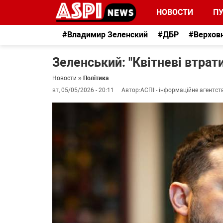
НОВОСТИ
П
#Владимир Зеленский
#ДБР
#Верхов
Зеленський: "Квітневі втрат
Новости
»
Політика
вт, 05/05/2026 - 20:11
Автор:
АСПІ - інформаційне агентст