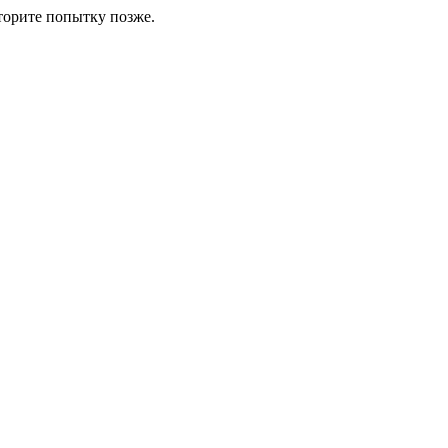
торите попытку позже.