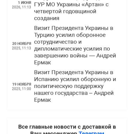
1 ИЮНЯ
ГУР МО Украины «Артан» с
2026, 11:13
четвертой годовщиной
создания
Визит Президента Украины в
Турцию усилил оборонное
сотрудничество и
20 НОЯБРЯ
дипломатические усилия по
2025, 11:13
завершению войны — Андрей
Ермак
Визит Президента Украины в
Испанию усилил оборонную и
19 НОЯБРЯ
политическую поддержку
2025, 11:00
нашего государства – Андрей
Ермак
Все главные новости с доставкой в
Ваш мессенджер
Телеграм