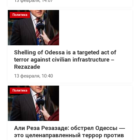
13 февраля, 14:07
Политика
Shelling of Odessa is a targeted act of
terror against civilian infrastructure –
Rezazade
13 февраля, 10:40
Политика
Али Реза Резазаде: обстрел Одессы —
это целенаправленный террор против