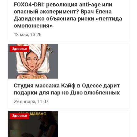
FOXO4-DRI: революция anti-age или
опасный эксперимент? Врач Елена
Давиденко объяснила риски «пептида
омоложения»
13 мая, 13:26
Здоровье
Студия массажа Кайф в Одессе дарит
подарки для пар ко Дню влюбленных
29 января, 11:07
Здоровье