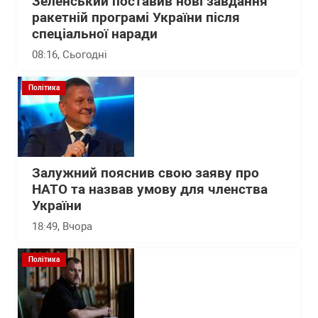
Зеленський поставив нові завдання
ракетній програмі України після
спеціальної наради
08:16
, Сьогодні
Політика
Залужний пояснив свою заяву про
НАТО та назвав умову для членства
України
18:49
, Вчора
Політика