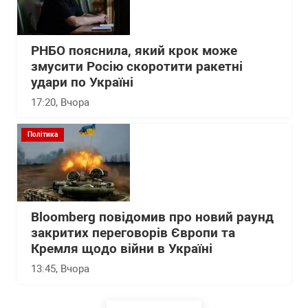
РНБО пояснила, який крок може
змусити Росію скоротити ракетні
удари по Україні
17:20
, Вчора
Політика
Bloomberg повідомив про новий раунд
закритих переговорів Європи та
Кремля щодо війни в Україні
13:45
, Вчора