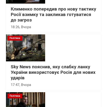
Клименко попередив про нову тактику
Росії взимку та закликав готуватися
до загроз
18:26
, Вчора
Політика
Sky News пояснив, яку слабку ланку
України використовує Росія для нових
ударів
17:47
, Вчора
Політика