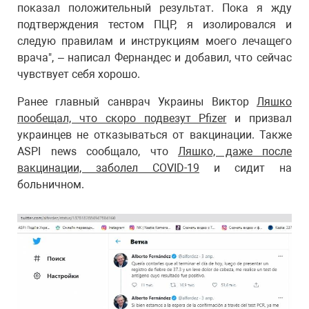
показал положительный результат. Пока я жду
подтверждения тестом ПЦР, я изолировался и
следую правилам и инструкциям моего лечащего
врача", – написал Фернандес и добавил, что сейчас
чувствует себя хорошо.
Ранее главный санврач Украины Виктор
Ляшко
пообещал, что скоро подвезут Pfizer
и призвал
украинцев не отказываться от вакцинации. Также
ASPI news сообщало, что
Ляшко, даже после
вакцинации, заболел COVID-19
и сидит на
больничном.