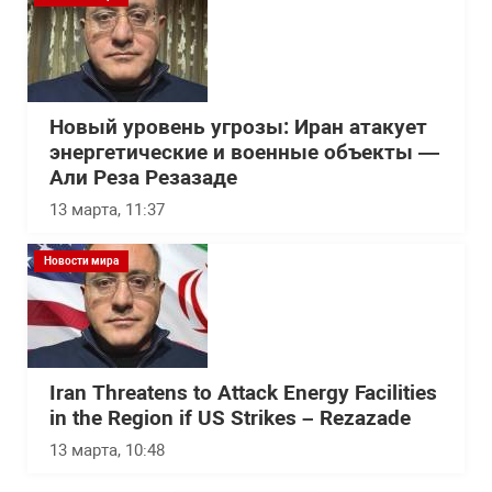
Новый уровень угрозы: Иран атакует
энергетические и военные объекты —
Али Реза Резазаде
13 марта, 11:37
Новости мира
Iran Threatens to Attack Energy Facilities
in the Region if US Strikes – Rezazade
13 марта, 10:48