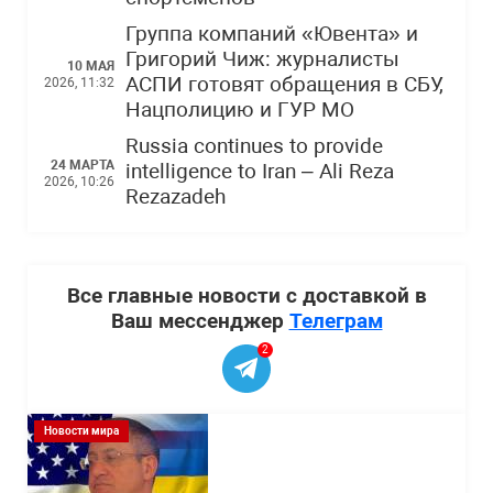
Группа компаний «Ювента» и
Григорий Чиж: журналисты
10 МАЯ
АСПИ готовят обращения в СБУ,
2026, 11:32
Нацполицию и ГУР МО
Russia continues to provide
24 МАРТА
intelligence to Iran – Ali Reza
2026, 10:26
Rezazadeh
Все главные новости с доставкой в
Ваш мессенджер
Телеграм
2
Новости мира