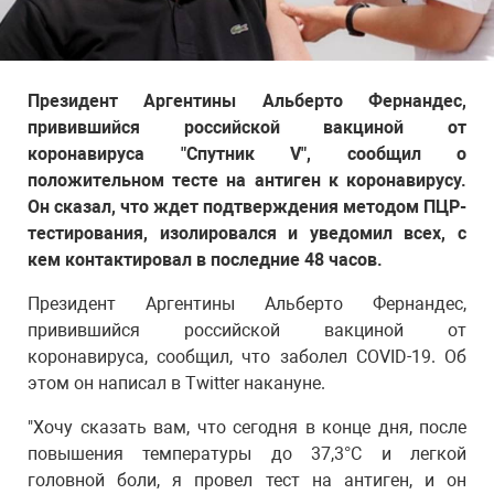
Президент Аргентины Альберто Фернандес,
привившийся российской вакциной от
коронавируса "Спутник V", сообщил о
положительном тесте на антиген к коронавирусу.
Он сказал, что ждет подтверждения методом ПЦР-
тестирования, изолировался и уведомил всех, с
кем контактировал в последние 48 часов.
Президент Аргентины Альберто Фернандес,
привившийся российской вакциной от
коронавируса, сообщил, что заболел COVID-19. Об
этом он написал в Twitter накануне.
"Хочу сказать вам, что сегодня в конце дня, после
повышения температуры до 37,3°C и легкой
головной боли, я провел тест на антиген, и он