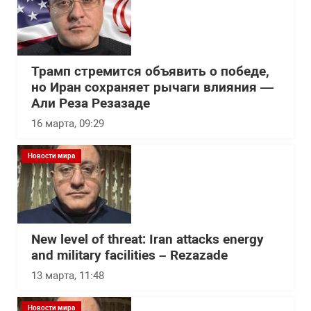
Трамп стремится объявить о победе,
но Иран сохраняет рычаги влияния —
Али Реза Резазаде
16 марта, 09:29
Новости мира
New level of threat: Iran attacks energy
and military facilities – Rezazade
13 марта, 11:48
Новости мира