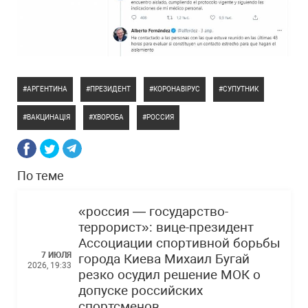
АРГЕНТИНА
ПРЕЗИДЕНТ
КОРОНАВІРУС
СУПУТНИК
ВАКЦИНАЦІЯ
ХВОРОБА
РОССИЯ
По теме
«россия — государство-
террорист»: вице-президент
Ассоциации спортивной борьбы
7 ИЮЛЯ
города Киева Михаил Бугай
2026, 19:33
резко осудил решение МОК о
допуске российских
спортсменов