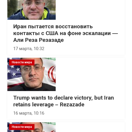
Иран пытается восстановить
контакты с США на фоне эскалации —
Али Реза Резазаде
17 марта, 10:32
Новости мира
Trump wants to declare victory, but Iran
retains leverage – Rezazade
16 марта, 10:16
Новости мира