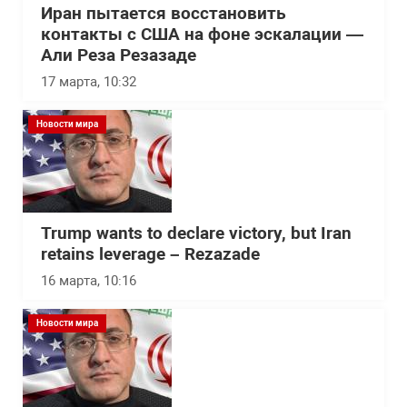
Иран пытается восстановить
контакты с США на фоне эскалации —
Али Реза Резазаде
17 марта, 10:32
Новости мира
Trump wants to declare victory, but Iran
retains leverage – Rezazade
16 марта, 10:16
Новости мира