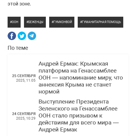
этой зоне.
ООН
БЕЖЕНЦЫ
ГУМКОНВОЙ
ГУМАНИТАРНАЯ ПОМОЩЬ
По теме
Андрей Ермак: Крымская
платформа на Генассамблее
25 СЕНТЯБРЯ
ООН — напоминание миру, что
2025, 11:05
аннексия Крыма не станет
нормой
Выступление Президента
Зеленского на Генассамблее
24 СЕНТЯБРЯ
ООН стало призывом к
2025, 10:29
действиям для всего мира —
Андрей Ермак