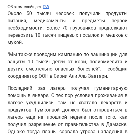
Об этом сообщает 
DW
.
Около 50 тысяч человек получили продукты
питания, медикаменты и предметы первой
необходимости. Более 70 грузовиков продолжают
перевозить 10 тысяч пищевых посылок и мешков с
мукой.
"Мы также проводим кампанию по вакцинации для
защиты 10 тысяч детей от кори, полиомиелита и
других смертельно опасных болезней", - сообщил
координатор ООН в Сирии Али Аль-Заатари.
Последний раз лагерь получал гуманитарную
помощь в январе. С тех пор условия проживания в
лагере ухудшились, там не хватало лекарств и
продуктов. Гумконвой должен был отправиться в
лагерь еще на прошлой неделе после того, как
получил разрешение от правительства в Дамаске.
Однако тогда планы сорвала угроза нападения в