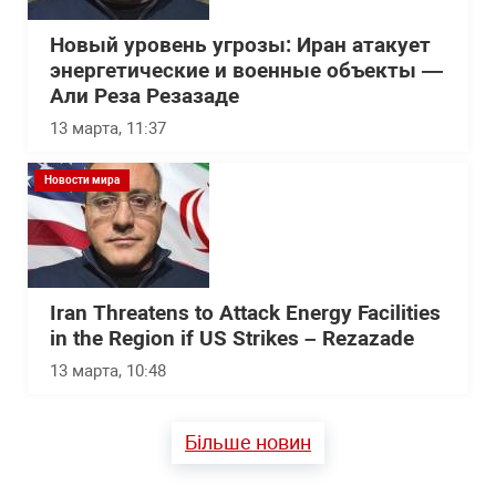
Новый уровень угрозы: Иран атакует
энергетические и военные объекты —
Али Реза Резазаде
13 марта, 11:37
Новости мира
Iran Threatens to Attack Energy Facilities
in the Region if US Strikes – Rezazade
13 марта, 10:48
Більше новин