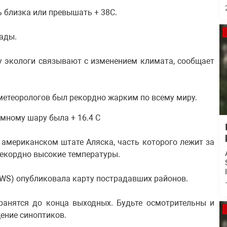
 близка или превышать + 38C.
нады.
 экологи связывают с изменением климата, сообщает
метеорологов был рекордно жарким по всему миру.
мному шару была + 16.4 C
 американском штате Аляска, часть которого лежит за
екордно высокие температуры.
WS) опубликовала карту пострадавших районов.
ранятся до конца выходных. Будьте осмотрительны и
щение синоптиков.