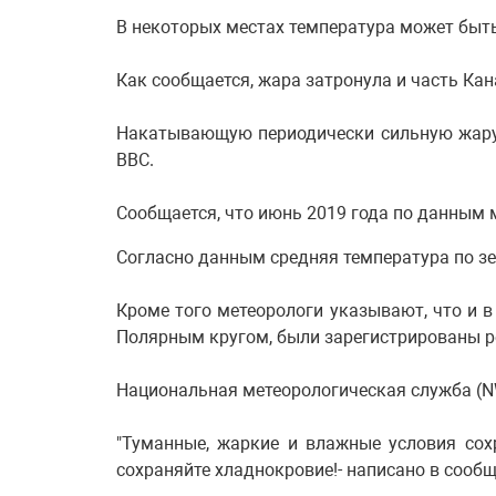
В некоторых местах температура может быть
Как сообщается, жара затронула и часть Ка
Накатывающую периодически сильную жару
ВВС.
Сообщается, что июнь 2019 года по данным 
Согласно данным средняя температура по зе
Кроме того метеорологи указывают, что и в
Полярным кругом, были зарегистрированы р
Национальная метеорологическая служба (N
"Туманные, жаркие и влажные условия сох
сохраняйте хладнокровие!- написано в сооб