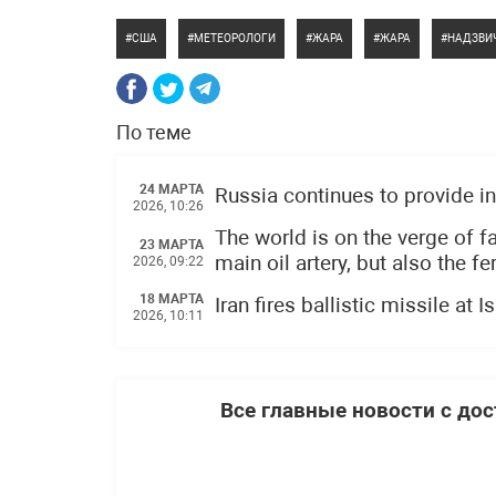
США
МЕТЕОРОЛОГИ
ЖАРА
ЖАРА
НАДЗВИ
По теме
24 МАРТА
Russia continues to provide in
2026, 10:26
The world is on the verge of fa
23 МАРТА
main oil artery, but also the f
2026, 09:22
18 МАРТА
Iran fires ballistic missile at 
2026, 10:11
Все главные новости с до