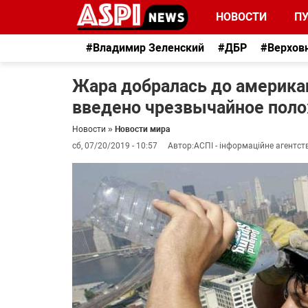
НОВОСТИ
П
#Владимир Зеленский
#ДБР
#Верхов
Жара добралась до америка
введено чрезвычайное пол
Новости
»
Новости мира
сб, 07/20/2019 - 10:57
Автор:
АСПІ - інформаційне агентст