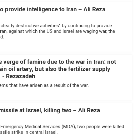
o provide intelligence to Iran – Ali Reza
learly destructive activities" by continuing to provide
ran, against which the US and Israel are waging war, the
d.
e verge of famine due to the war in Iran: not
in oil artery, but also the fertilizer supply
d - Rezazadeh
ems that have arisen as a result of the war:
 missile at Israel, killing two – Ali Reza
i Emergency Medical Services (MDA), two people were killed
ssile strike in central Israel.