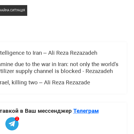
ЧАЙНА СИТУАЦІЯ
telligence to Iran – Ali Reza Rezazadeh
mine due to the war in Iran: not only the world's
ertilizer supply channel is blocked - Rezazadeh
Israel, killing two – Ali Reza Rezazade
ставкой в Ваш мессенджер
Телеграм
2