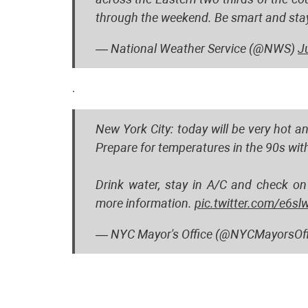
through the weekend. Be smart and sta
— National Weather Service (@NWS)
J
.
New York City: today will be very hot 
Prepare for temperatures in the 90s wit
Drink water, stay in A/C and check on
more information.
pic.twitter.com/e6sl
— NYC Mayor's Office (@NYCMayorsOff