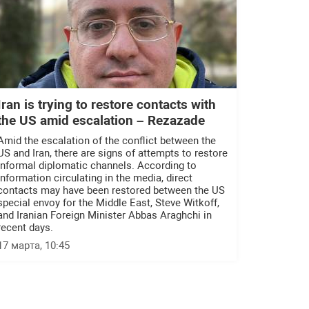
Iran is trying to restore contacts with
the US amid escalation – Rezazade
Amid the escalation of the conflict between the
US and Iran, there are signs of attempts to restore
informal diplomatic channels. According to
information circulating in the media, direct
contacts may have been restored between the US
special envoy for the Middle East, Steve Witkoff,
and Iranian Foreign Minister Abbas Araghchi in
recent days.
17 марта, 10:45