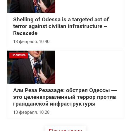
Shelling of Odessa is a targeted act of
terror against civilian infrastructure –
Rezazade
13 февраля, 10:40
Политика
Али Реза Резазаде: обстрел Одессы —
это целенаправленный террор против
гражданской инфраструктуры
13 февраля, 10:28