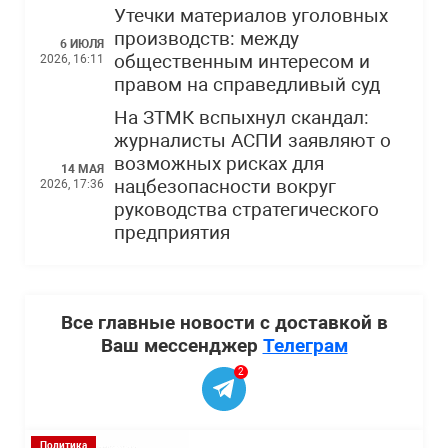
Утечки материалов уголовных
производств: между
6 ИЮЛЯ
общественным интересом и
2026, 16:11
правом на справедливый суд
На ЗТМК вспыхнул скандал:
журналисты АСПИ заявляют о
возможных рисках для
14 МАЯ
нацбезопасности вокруг
2026, 17:36
руководства стратегического
предприятия
Все главные новости с доставкой в
Ваш мессенджер
Телеграм
2
Политика