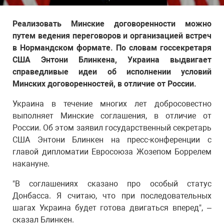
Реализовать Минские договоренности можно
путем ведения переговоров и организацией встреч
в Нормандском формате. По словам госсекретаря
США Энтони Блинкена, Украина выдвигает
справедливые идеи об исполнении условий
Минских договоренностей, в отличие от России.
Украина в течение многих лет добросовестно
выполняет Минские соглашения, в отличие от
России. Об этом заявил государственный секретарь
США Энтони Блинкен на пресс-конференции с
главой дипломатии Евросоюза Жозепом Боррелем
накануне.
"В соглашениях сказано про особый статус
Донбасса. Я считаю, что при последовательных
шагах Украина будет готова двигаться вперед", –
сказал Блинкен.