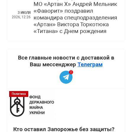
МО «Артан Х» Андрей Мельник
«Фаворит» поздравил
3 ИЮЛЯ
командира спецподразделения
2026, 12:26
«Артан» Виктора Торкотюка
«Титана» с Днем рождения
Все главные новости с доставкой в
Ваш мессенджер
Телеграм
2
Политика
Кто оставил Запорожье без защиты?