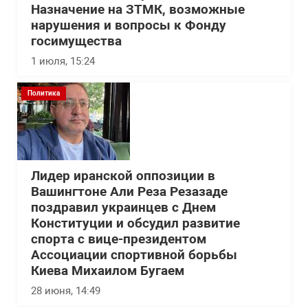
Назначение на ЗТМК, возможные
нарушения и вопросы к Фонду
госимущества
1 июля, 15:24
Политика
Лидер иранской оппозиции в
Вашингтоне Али Реза Резазаде
поздравил украинцев с Днем
Конституции и обсудил развитие
спорта с вице-президентом
Ассоциации спортивной борьбы
Киева Михаилом Бугаем
28 июня, 14:49