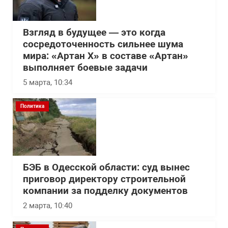
Взгляд в будущее — это когда
сосредоточенность сильнее шума
мира: «Артан Х» в составе «Артан»
выполняет боевые задачи
5 марта, 10:34
Политика
БЭБ в Одесской области: суд вынес
приговор директору строительной
компании за подделку документов
2 марта, 10:40