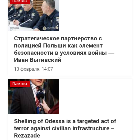
Политика
Стратегическое партнерство с
полицией Польши как элемент
безопасности в условиях войны —
Иван Выгивский
13 февраля, 14:07
Политика
Shelling of Odessa is a targeted act of
terror against civilian infrastructure –
Rezazade