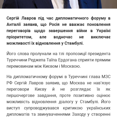
Сергій Лавров під час дипломатичного форуму в
Анталії заявив, що Росія не вважає поновлення
переговорів щодо завершення війни в Україні
пріоритетом, але водночас не виключає
можливості їх відновлення у Стамбулі.
Його слова пролунали на тлі пропозиції президента
Туреччини Реджепа Таїпа Ердогана сприяти прямим
перемовинам між Києвом і Москвою.
На дипломатичному форумі в Туреччині глава МЗС
РФ Сергій Лавров заявив, що Москва не нав’язує
переговори Києву й не розглядає їх як
першочергове завдання, проте позитивно оцінює
можливість відновлення діалогу у Стамбулі. Його
виступ супроводжувався критикою українських
дипломатів та звинуваченнями Заходу у створенні