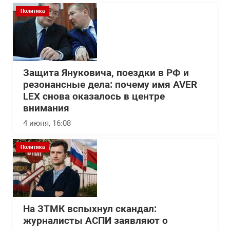
Политика
Защита Януковича, поездки в РФ и
резонансные дела: почему имя AVER
LEX снова оказалось в центре
внимания
4 июня, 16:08
Политика
На ЗТМК вспыхнул скандал:
журналисты АСПИ заявляют о