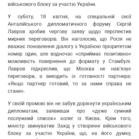
військового блоку за участю України.
У суботу, 18 квітня, на спеціальній сесії
Анталійського дипломатичного форуму Сергій
Лавров зробив чергову заяву щодо перспектив
мирних переговорів. Він наголосив, що Росія не
вважає поновлення діалогу з Україною пріоритетом
номер один, але водночас «сприймає позитивно»
можливість повернення до формату у Стамбулі.
Лавров підкреслив, що Москва не нав’язує
переговори, а виходить із готовності партнера:
«Якщо партнер готовий, то за нами справа не
стане».
У своїй промові він не забув дорікнути українським
дипломатам, заявивши про «дуже сумний
послужний список» колег із Києва. Крім того,
міністр звинуватив Захід у створенні військового
блоку за участю України, що, на його думку,