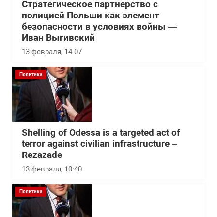
Стратегическое партнерство с
полицией Польши как элемент
безопасности в условиях войны —
Иван Выгивский
13 февраля, 14:07
Политика
Shelling of Odessa is a targeted act of
terror against civilian infrastructure –
Rezazade
13 февраля, 10:40
Политика