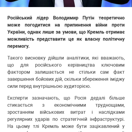
Російський лідер Володимир Путін теоретично
може погодитися на припинення війни проти
України, однак лише за умови, що Кремль отримає
можливість представити це як власну політичну
перемогу.
Такого висновку дійшли аналітики, які вважають,
що для російського керівництва ключовим
фактором залишається не стільки сам факт
завершення бойових дій, скільки збереження іміджу
сили перед внутрішньою аудиторією.
Експерти зазначають, що Росія дедалі більше
стикається з економічними труднощами,
зростанням військових витрат і наслідками
регулярних ударів по стратегічній інфраструктурі.
На цьому тлі Кремль може бути зацікавлений у