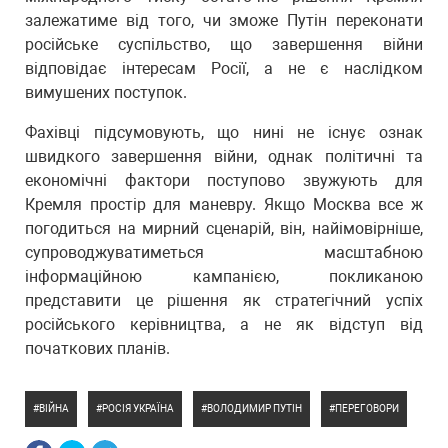
залежатиме від того, чи зможе Путін переконати
російське суспільство, що завершення війни
відповідає інтересам Росії, а не є наслідком
вимушених поступок.
Фахівці підсумовують, що нині не існує ознак
швидкого завершення війни, однак політичні та
економічні фактори поступово звужують для
Кремля простір для маневру. Якщо Москва все ж
погодиться на мирний сценарій, він, найімовірніше,
супроводжуватиметься масштабною
інформаційною кампанією, покликаною
представити це рішення як стратегічний успіх
російського керівництва, а не як відступ від
початкових планів.
ВІЙНА
РОСІЯ УКРАЇНА
ВОЛОДИМИР ПУТІН
ПЕРЕГОВОРИ