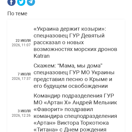
По теме
«Украина держит козыри»:
спецназовец ГУР Девятый
22 ИЮЛЯ
рассказал о новых
2026, 11:07
возможностях морских дронов
Katran
Скажем: “Мама, мы дома”
спецназовец ГУР МО Украины
7 ИЮЛЯ
представил песню о Крыме и
2026, 17:37
его будущем освобождении
Командир подразделения ГУР
МО «Артан Х» Андрей Мельник
«Фаворит» поздравил
3 ИЮЛЯ
командира спецподразделения
2026, 12:26
«Артан» Виктора Торкотюка
«Титана» с Днем рождения