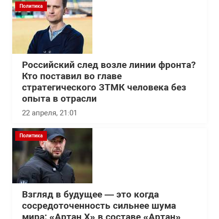
Политика
Российский след возле линии фронта?
Кто поставил во главе
стратегического ЗТМК человека без
опыта в отрасли
22 апреля, 21:01
Политика
Взгляд в будущее — это когда
сосредоточенность сильнее шума
мира: «Артан Х» в составе «Артан»