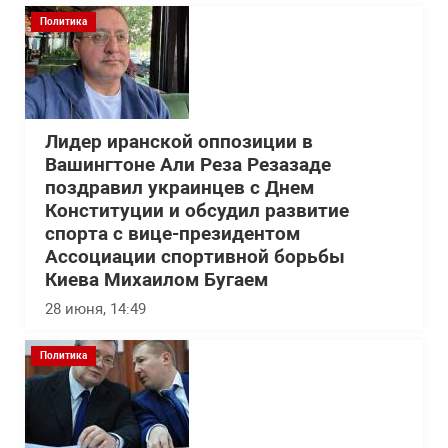
Политика
Лидер иранской оппозиции в
Вашингтоне Али Реза Резазаде
поздравил украинцев с Днем
Конституции и обсудил развитие
спорта с вице-президентом
Ассоциации спортивной борьбы
Киева Михаилом Бугаем
28 июня, 14:49
Политика