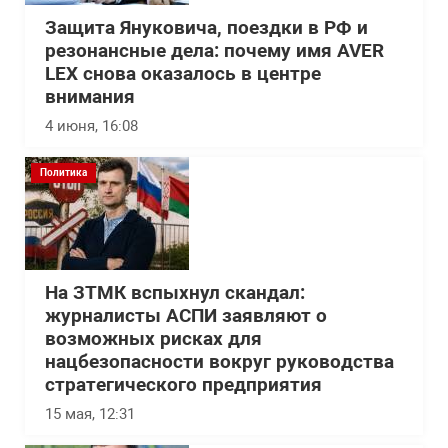
Защита Януковича, поездки в РФ и
резонансные дела: почему имя AVER
LEX снова оказалось в центре
внимания
4 июня, 16:08
Политика
На ЗТМК вспыхнул скандал:
журналисты АСПИ заявляют о
возможных рисках для
нацбезопасности вокруг руководства
стратегического предприятия
15 мая, 12:31