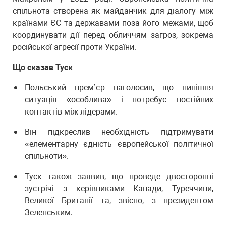
спільнота створена як майданчик для діалогу між
країнами ЄС та державами поза його межами, щоб
координувати дії перед обличчям загроз, зокрема
російської агресії проти України.
Що сказав Туск
Польський прем’єр наголосив, що нинішня
ситуація «особлива» і потребує постійних
контактів між лідерами.
Він підкреслив необхідність підтримувати
«елементарну єдність європейської політичної
спільноти».
Туск також заявив, що проведе двосторонні
зустрічі з керівниками Канади, Туреччини,
Великої Британії та, звісно, з президентом
Зеленським.