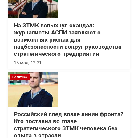
На ЗТМК вспыхнул скандал:
журналисты АСПИ заявляют о
возможных рисках для
нацбезопасности вокруг руководства
стратегического предприятия
15 мая, 12:31
Политика
Российский след возле линии фронта?
Кто поставил во главе
стратегического ЗТМК человека без
опыта в отрасли