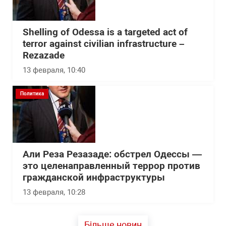
Shelling of Odessa is a targeted act of
terror against civilian infrastructure –
Rezazade
13 февраля, 10:40
Политика
Али Реза Резазаде: обстрел Одессы —
это целенаправленный террор против
гражданской инфраструктуры
13 февраля, 10:28
Більше новин