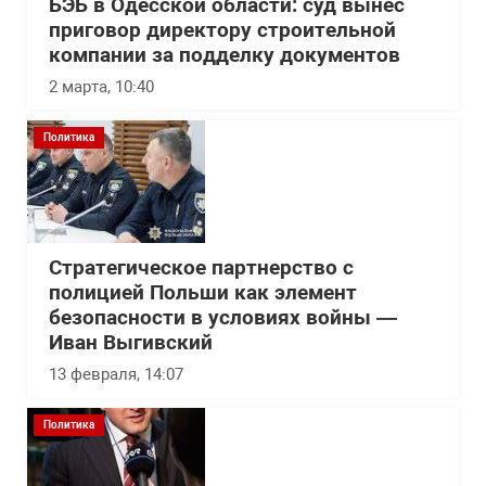
БЭБ в Одесской области: суд вынес
приговор директору строительной
компании за подделку документов
2 марта, 10:40
Политика
Стратегическое партнерство с
полицией Польши как элемент
безопасности в условиях войны —
Иван Выгивский
13 февраля, 14:07
Политика