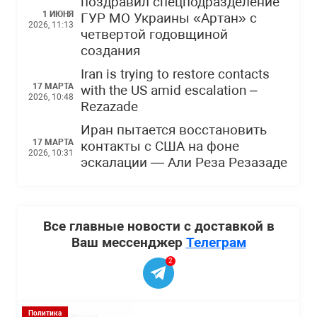
поздравил спецподразделение
1 ИЮНЯ
ГУР МО Украины «Артан» с
2026, 11:13
четвертой годовщиной
создания
Iran is trying to restore contacts
17 МАРТА
with the US amid escalation –
2026, 10:48
Rezazade
Иран пытается восстановить
17 МАРТА
контакты с США на фоне
2026, 10:31
эскалации — Али Реза Резазаде
Все главные новости с доставкой в
Ваш мессенджер
Телеграм
2
Политика