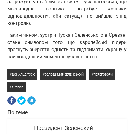
загрожують стабільності світу. Туск наголосив, що
міжнародна політика потребує «ознаки
відповідальності», аби ситуація не вийшла з-під
контролю.
Таким чином, зустріч Туска і Зеленського в Єревані
стане символом того, що європейські лідери
прагнуть зберегти єдність та підтримати Україну у
найскладніший момент її сучасної історії.
ДОНАЛЬД ТУСК
ВОЛОДИМИР ЗЕЛЕНСЬКИЙ
ПЕРЕГОВОРИ
ЄРЕВАН
По теме
Президент Зеленский