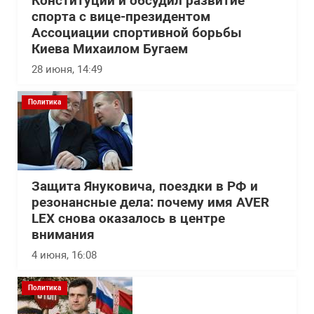
Конституции и обсудил развитие
спорта с вице-президентом
Ассоциации спортивной борьбы
Киева Михаилом Бугаем
28 июня, 14:49
Политика
Защита Януковича, поездки в РФ и
резонансные дела: почему имя AVER
LEX снова оказалось в центре
внимания
4 июня, 16:08
Политика