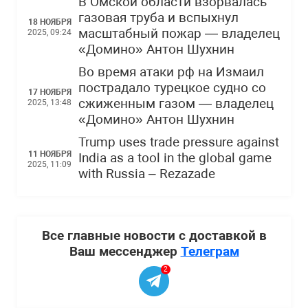
В Омской области взорвалась
газовая труба и вспыхнул
18 НОЯБРЯ
масштабный пожар — владелец
2025, 09:24
«Домино» Антон Шухнин
Во время атаки рф на Измаил
пострадало турецкое судно со
17 НОЯБРЯ
сжиженным газом — владелец
2025, 13:48
«Домино» Антон Шухнин
Trump uses trade pressure against
11 НОЯБРЯ
India as a tool in the global game
2025, 11:09
with Russia – Rezazade
Все главные новости с доставкой в
Ваш мессенджер
Телеграм
2