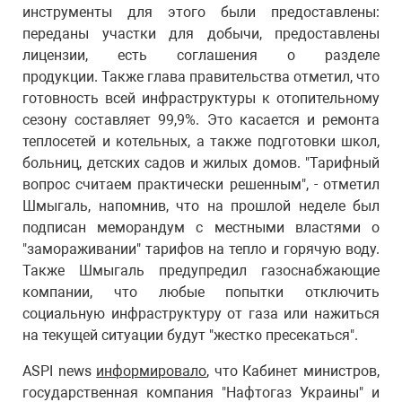
инструменты для этого были предоставлены:
переданы участки для добычи, предоставлены
лицензии, есть соглашения о разделе
продукции. Также глава правительства отметил, что
готовность всей инфраструктуры к отопительному
сезону составляет 99,9%. Это касается и ремонта
теплосетей и котельных, а также подготовки школ,
больниц, детских садов и жилых домов. "Тарифный
вопрос считаем практически решенным", - отметил
Шмыгаль, напомнив, что на прошлой неделе был
подписан меморандум с местными властями о
"замораживании" тарифов на тепло и горячую воду.
Также Шмыгаль предупредил газоснабжающие
компании, что любые попытки отключить
социальную инфраструктуру от газа или нажиться
на текущей ситуации будут "жестко пресекаться".
ASPI news
информировало
, что Кабинет министров,
государственная компания "Нафтогаз Украины" и