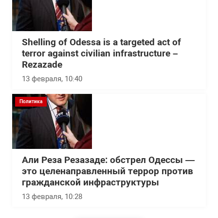
Shelling of Odessa is a targeted act of
terror against civilian infrastructure –
Rezazade
13 февраля, 10:40
Политика
Али Реза Резазаде: обстрел Одессы —
это целенаправленный террор против
гражданской инфраструктуры
13 февраля, 10:28