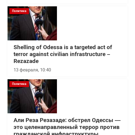
Политика
Shelling of Odessa is a targeted act of
terror against civilian infrastructure –
Rezazade
13 февраля, 10:40
Политика
Али Реза Резазаде: обстрел Одессы —
это целенаправленный террор против
гражданской инфраструктуры