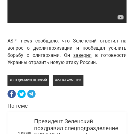
ASPI news сообщало, что Зеленский
ответил
на
вопрос о деолигархизации и пообещал усилить
борьбу с олигархами. Он
заверил
в готовности
Украины отразить новую атаку России.
ВЛАДИМИР ЗЕЛЕНСКИЙ
РИНАТ АХМЕТОВ
По теме
Президент Зеленский
поздравил спецподразделение
1 ИЮНЯ