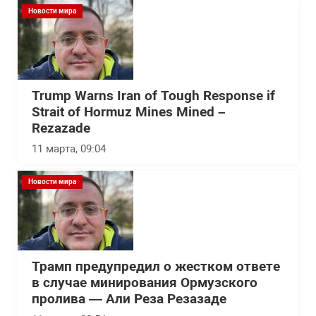
Новости мира
Trump Warns Iran of Tough Response if
Strait of Hormuz Mines Mined –
Rezazade
11 марта, 09:04
Новости мира
Трамп предупредил о жестком ответе
в случае минирования Ормузского
пролива — Али Реза Резазаде