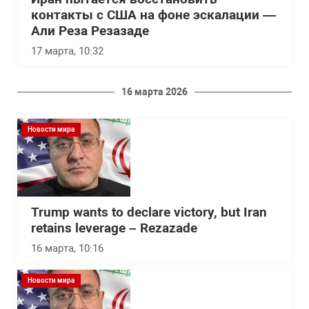
контакты с США на фоне эскалации —
Али Реза Резазаде
17 марта, 10:32
16 марта 2026
Новости мира
Trump wants to declare victory, but Iran
retains leverage – Rezazade
16 марта, 10:16
Новости мира