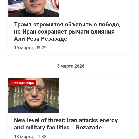
Трамп стремится объявить о победе,
но Иран сохраняет рычаги влияния —
Али Реза Резазаде
16 марта, 09:29
13 марта 2026
Новости мира
New level of threat: Iran attacks energy
and military facilities – Rezazade
13 марта, 11:48