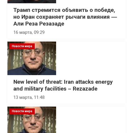
Трамп стремится объявить о победе,
но Иран сохраняет рычаги влияния —
Али Реза Резазаде
16 марта, 09:29
Новости мира
New level of threat: Iran attacks energy
and military facilities – Rezazade
13 марта, 11:48
Новости мира