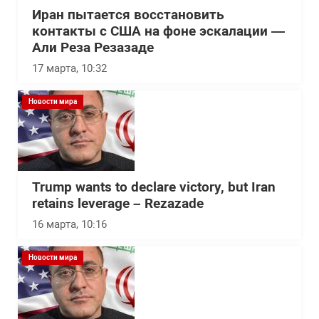
Иран пытается восстановить
контакты с США на фоне эскалации —
Али Реза Резазаде
17 марта, 10:32
Новости мира
Trump wants to declare victory, but Iran
retains leverage – Rezazade
16 марта, 10:16
Новости мира