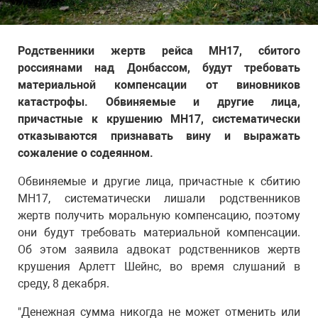
Родственники жертв рейса MH17, сбитого
россиянами над Донбассом, будут требовать
материальной компенсации от виновников
катастрофы. Обвиняемые и другие лица,
причастные к крушению MH17, систематически
отказываются признавать вину и выражать
сожаление о содеянном.
Обвиняемые и другие лица, причастные к сбитию
MH17, систематически лишали родственников
жертв получить моральную компенсацию, поэтому
они будут требовать материальной компенсации.
Об этом заявила адвокат родственников жертв
крушения Арлетт Шейнс, во время слушаний в
среду, 8 декабря.
"Денежная сумма никогда не может отменить или