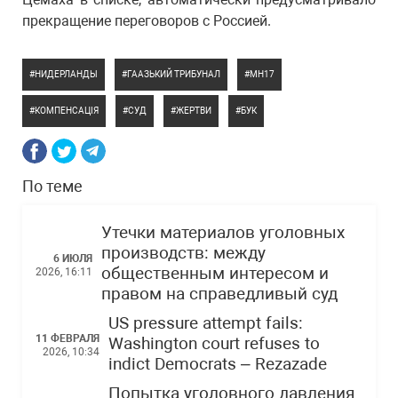
прекращение переговоров с Россией.
НИДЕРЛАНДЫ
ГААЗЬКИЙ ТРИБУНАЛ
МН17
КОМПЕНСАЦІЯ
СУД
ЖЕРТВИ
БУК
По теме
Утечки материалов уголовных
производств: между
6 ИЮЛЯ
общественным интересом и
2026, 16:11
правом на справедливый суд
US pressure attempt fails:
11 ФЕВРАЛЯ
Washington court refuses to
2026, 10:34
indict Democrats – Rezazade
Попытка уголовного давления