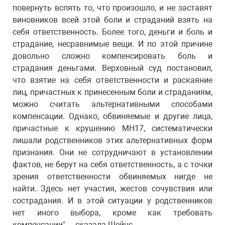
повернуть вспять то, что произошло, и не заставят
виновников всей этой боли и страданий взять на
себя ответственность. Более того, деньги и боль и
страдание, несравнимые вещи. И по этой причине
довольно сложно компенсировать боль и
страдания деньгами. Верховный суд постановил,
что взятие на себя ответственности и раскаяние
лиц, причастных к принесенным боли и страданиям,
можно считать альтернативными способами
компенсации. Однако, обвиняемые и другие лица,
причастные к крушению MH17, систематически
лишали родственников этих альтернативных форм
признания. Они не сотрудничают в установлении
фактов, не берут на себя ответственность, а с точки
зрения ответственности обвиняемых нигде не
найти. Здесь нет участия, жестов сочувствия или
сострадания. И в этой ситуации у родственников
нет иного выбора, кроме как требовать
компенсации", – сказала Шейнс.