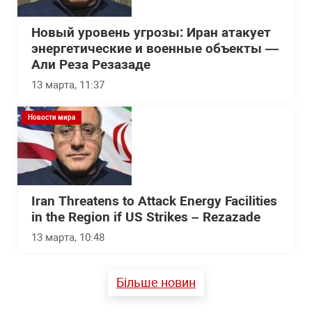
Новый уровень угрозы: Иран атакует
энергетические и военные объекты —
Али Реза Резазаде
13 марта, 11:37
Новости мира
Iran Threatens to Attack Energy Facilities
in the Region if US Strikes – Rezazade
13 марта, 10:48
Більше новин