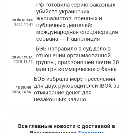
Рф готовила серию заказных
убийств украинских
журналистов, военных и
20 ФЕВРАЛЯ
публичных деятелей:
2026, 11:41
международная спецоперация
сорвана — Нацполиция
БЭБ направило в суд дело в
отношении организованной
28 АВГУСТА
группы, присвоившей почти 30
2025, 11:37
млн грн коммерческого банка
БЭБ избрала меру пресечения
для двух руководителей IBOX за
18 ИЮНЯ
отмывание денег для
2024, 14:54
незаконных казино
Все главные новости с доставкой в
Ваш мессенджер
Телеграм