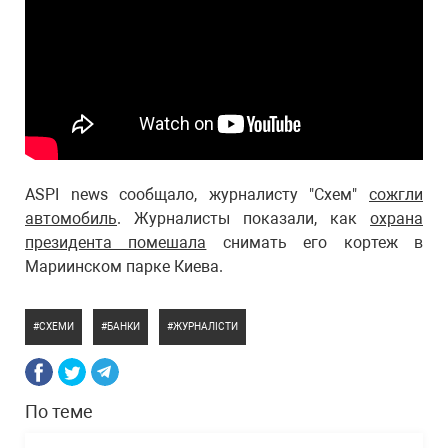
ASPI news сообщало, журналисту "Схем"
сожгли
автомобиль
. Журналисты показали, как
охрана
президента помешала
снимать его кортеж в
Мариинском парке Киева.
СХЕМИ
БАНКИ
ЖУРНАЛІСТИ
По теме