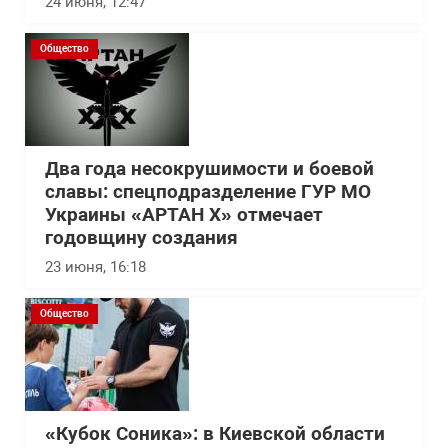
24 июня, 12:47
Общество
Два года несокрушимости и боевой
славы: спецподразделение ГУР МО
Украины «АРТАН Х» отмечает
годовщину создания
23 июня, 16:18
Общество
«Кубок Соника»: в Киевской области