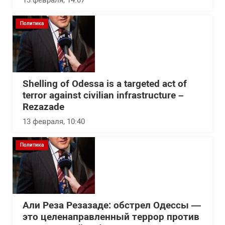
13 февраля, 14:07
Политика
Shelling of Odessa is a targeted act of
terror against civilian infrastructure –
Rezazade
13 февраля, 10:40
Политика
Али Реза Резазаде: обстрел Одессы —
это целенаправленный террор против