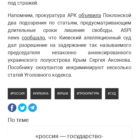
под стражей.
Напомним, прокуратура АРК
объявила
Поклонской
два подозрения по статьям, предусматривающим
длительные сроки лишения свободы. ASPI
news
сообщало
, что Киевский апелляционный суд
дал разрешение на задержание так называемого
председателя незаконно аннексированного
украинского полуострова Крым Сергея Аксенова.
Пособнику оккупантов инкриминируют несколько
статей Уголовного кодекса.
РОССИЯ
УКРАИНА
КРЫМ
ПРОКУРАТУРА
СУД
По теме
«россия — государство-