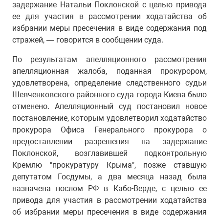
задержание Натальи Поклонской с целью привода
ее для участия в рассмотрении ходатайства об
избрании меры пресечения в виде содержания под
стражей, — говорится в сообщении суда.
По результатам апелляционного рассмотрения
апелляционная жалоба, поданная прокурором,
удовлетворена, определение следственного судьи
Шевченковского районного суда города Киева было
отменено. Апелляционный суд постановил новое
постановление, которым удовлетворил ходатайство
прокурора Офиса Генерального прокурора о
предоставлении разрешения на задержание
Поклонской, возглавившей подконтрольную
Кремлю "прокуратуру Крыма", позже ставшую
депутатом Госдумы, а два месяца назад была
назначена послом РФ в Кабо-Верде, с целью ее
привода для участия в рассмотрении ходатайства
об избрании меры пресечения в виде содержания