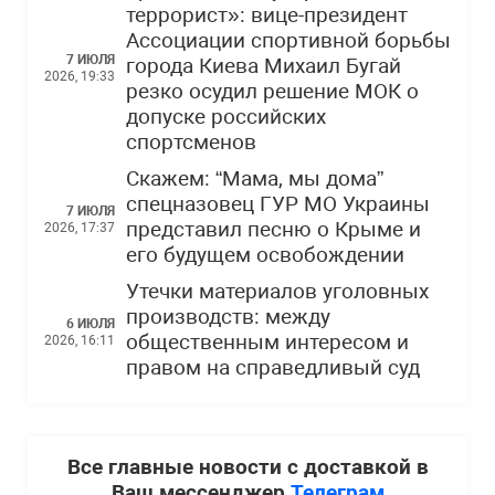
террорист»: вице-президент
Ассоциации спортивной борьбы
7 ИЮЛЯ
города Киева Михаил Бугай
2026, 19:33
резко осудил решение МОК о
допуске российских
спортсменов
Скажем: “Мама, мы дома”
спецназовец ГУР МО Украины
7 ИЮЛЯ
представил песню о Крыме и
2026, 17:37
его будущем освобождении
Утечки материалов уголовных
производств: между
6 ИЮЛЯ
общественным интересом и
2026, 16:11
правом на справедливый суд
Все главные новости с доставкой в
Ваш мессенджер
Телеграм