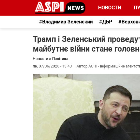
НОВОСТИ
П
#Владимир Зеленский
#ДБР
#Верхов
Трамп і Зеленський проведут
майбутнє війни стане голов
Новости
»
Політика
пн, 07/06/2026 - 13:43
Автор:
АСПІ - інформаційне агентст