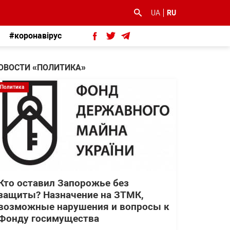
UA
RU
#коронавірус
ОВОСТИ «ПОЛИТИКА»
Политика
Кто оставил Запорожье без
защиты? Назначение на ЗТМК,
возможные нарушения и вопросы к
Фонду госимущества