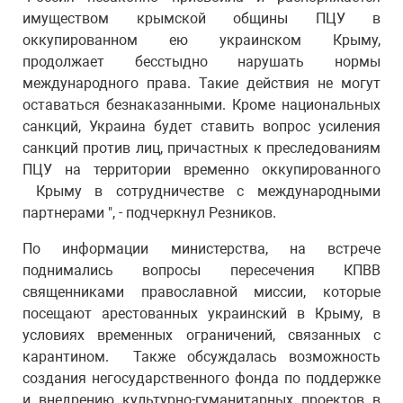
имуществом крымской общины ПЦУ в
оккупированном ею украинском Крыму,
продолжает бесстыдно нарушать нормы
международного права. Такие действия не могут
оставаться безнаказанными. Кроме национальных
санкций, Украина будет ставить вопрос усиления
санкций против лиц, причастных к преследованиям
ПЦУ на территории временно оккупированного
Крыму в сотрудничестве с международными
партнерами ", - подчеркнул Резников.
По информации министерства, на встрече
поднимались вопросы пересечения КПВВ
священниками православной миссии, которые
посещают арестованных украинский в Крыму, в
условиях временных ограничений, связанных с
карантином. Также обсуждалась возможность
создания негосударственного фонда по поддержке
и внедрению культурно-гуманитарных проектов в