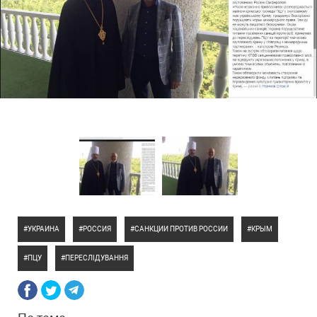
УКРАИНА
РОССИЯ
САНКЦИИ ПРОТИВ РОССИИ
КРЫМ
ПЦУ
ПЕРЕСЛІДУВАННЯ