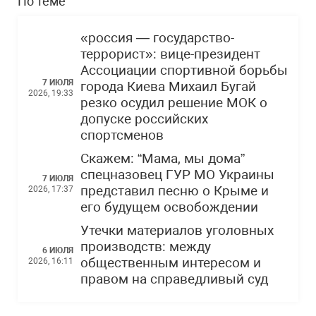
По теме
«россия — государство-
террорист»: вице-президент
Ассоциации спортивной борьбы
7 ИЮЛЯ
города Киева Михаил Бугай
2026, 19:33
резко осудил решение МОК о
допуске российских
спортсменов
Скажем: “Мама, мы дома”
спецназовец ГУР МО Украины
7 ИЮЛЯ
представил песню о Крыме и
2026, 17:37
его будущем освобождении
Утечки материалов уголовных
производств: между
6 ИЮЛЯ
общественным интересом и
2026, 16:11
правом на справедливый суд