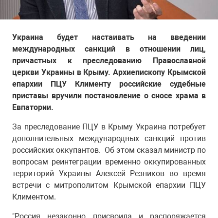
Украина будет настаивать на введении
международных санкций в отношении лиц,
причастных к преследованию Православной
церкви Украины в Крыму. Архиепископу Крымской
епархии ПЦУ Клименту российские судебные
приставы вручили постановление о сносе храма в
Евпатории.
За преследование ПЦУ в Крыму Украина потребует
дополнительных международных санкций против
российских оккупантов. Об этом сказал министр по
вопросам реинтеграции временно оккупированных
территорий Украины Алексей Резников во время
встречи с митрополитом Крымской епархии ПЦУ
Климентом.
"Россия незаконно присвоила и распоряжается