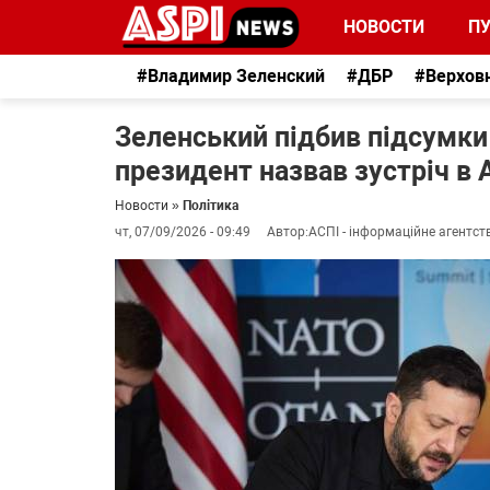
НОВОСТИ
П
#Владимир Зеленский
#ДБР
#Верхов
Зеленський підбив підсумки
президент назвав зустріч в
Новости
»
Політика
чт, 07/09/2026 - 09:49
Автор:
АСПІ - інформаційне агентст