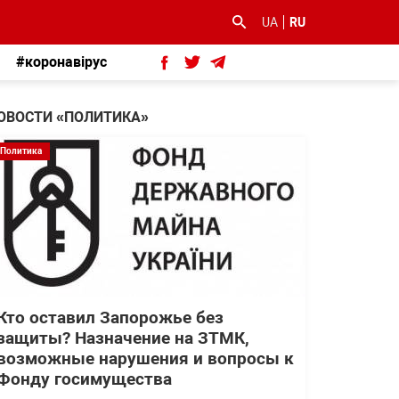
UA
RU
#коронавірус
ОВОСТИ «ПОЛИТИКА»
Политика
Кто оставил Запорожье без
защиты? Назначение на ЗТМК,
возможные нарушения и вопросы к
Фонду госимущества