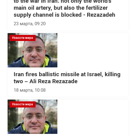
to the war in Iran: not only the world's
main oil artery, but also the fertilizer
supply channel is blocked - Rezazadeh
23 марта, 09:20
Новости мира
Iran fires ballistic missile at Israel, killing
two – Ali Reza Rezazade
18 марта, 10:08
Новости мира