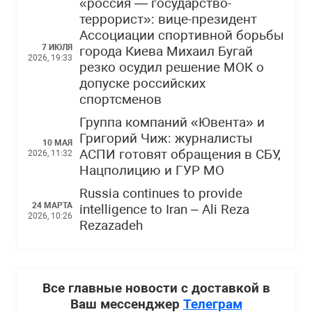
«россия — государство-
террорист»: вице-президент
Ассоциации спортивной борьбы
7 ИЮЛЯ
города Киева Михаил Бугай
2026, 19:33
резко осудил решение МОК о
допуске российских
спортсменов
Группа компаний «Ювента» и
Григорий Чиж: журналисты
10 МАЯ
АСПИ готовят обращения в СБУ,
2026, 11:32
Нацполицию и ГУР МО
Russia continues to provide
24 МАРТА
intelligence to Iran – Ali Reza
2026, 10:26
Rezazadeh
Все главные новости с доставкой в
Ваш мессенджер
Телеграм