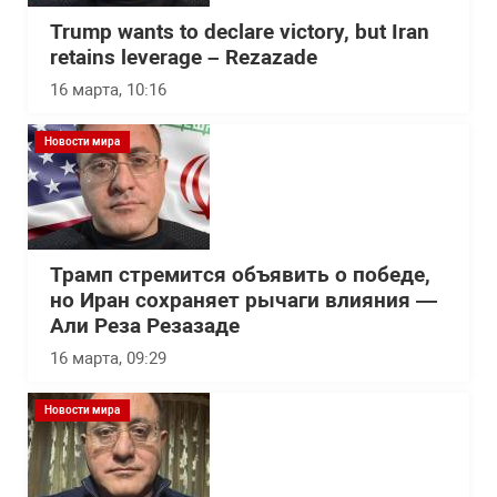
Trump wants to declare victory, but Iran
retains leverage – Rezazade
16 марта, 10:16
Новости мира
Трамп стремится объявить о победе,
но Иран сохраняет рычаги влияния —
Али Реза Резазаде
16 марта, 09:29
Новости мира