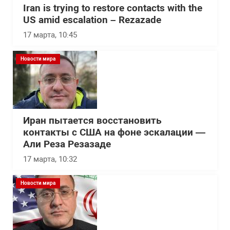
Iran is trying to restore contacts with the
US amid escalation – Rezazade
17 марта, 10:45
Новости мира
Иран пытается восстановить
контакты с США на фоне эскалации —
Али Реза Резазаде
17 марта, 10:32
Новости мира