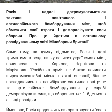
Росія і надалі дотримуватиметься
тактики повітряного і
артилерійського бомбардування міст, щоб
обмежити свої втрати і деморалізувати сили
оборони. Про це йдеться в останньому
розвідувальному звіті Міноборони Британії.
Саме тому, на думку відомства, Росія і далі
триматиме в осаді низку великих українських міст,
починаючи з Харкова, Чернігова та
Маріуполя. "Російська армія не бажає починати
широкомасштабні міські піхотні операції, більше
покладаючись на невибіркове хаотичне повітряне
та артилерійське бомбардування у спробі
деморалізувати сили, що обороняються" - йдеться в
огляді розвідки.
Ймовірно, Росія продовжить використовувати "свою