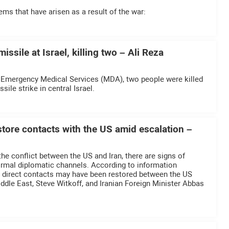
ems that have arisen as a result of the war:
 missile at Israel, killing two – Ali Reza
i Emergency Medical Services (MDA), two people were killed
ssile strike in central Israel.
estore contacts with the US amid escalation –
he conflict between the US and Iran, there are signs of
ormal diplomatic channels. According to information
a, direct contacts may have been restored between the US
iddle East, Steve Witkoff, and Iranian Foreign Minister Abbas
.