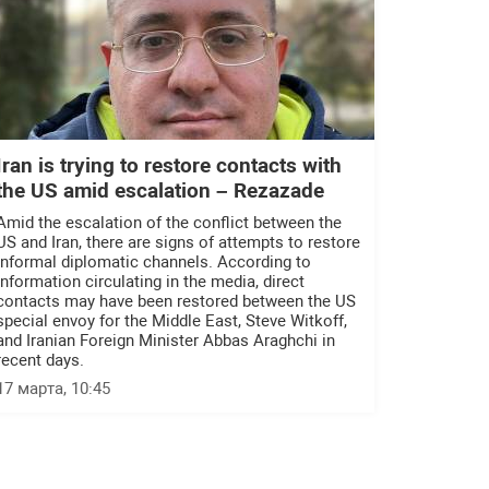
Iran is trying to restore contacts with
the US amid escalation – Rezazade
Amid the escalation of the conflict between the
US and Iran, there are signs of attempts to restore
informal diplomatic channels. According to
information circulating in the media, direct
contacts may have been restored between the US
special envoy for the Middle East, Steve Witkoff,
and Iranian Foreign Minister Abbas Araghchi in
recent days.
17 марта, 10:45