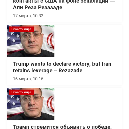
контакты с США на фоне эскалации —
Али Реза Резазаде
17 марта, 10:32
Новости мира
Trump wants to declare victory, but Iran
retains leverage – Rezazade
16 марта, 10:16
Новости мира
Трамп стремится объявить о победе,