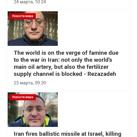
24 марта, 10:24
Новости мира
The world is on the verge of famine due
to the war in Iran: not only the world's
main oil artery, but also the fertilizer
supply channel is blocked - Rezazadeh
23 марта, 09:20
Новости мира
Iran fires ballistic missile at Israel, killing