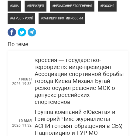
США
ДЕРЖДЕП
НЕЗАКОННЕ ВТОРГНЕННЯ
РОССИЯ
АГРЕСІЯ РОСІЇ
САНКЦИИ ПРОТИВ РОССИИ
По теме
«россия — государство-
террорист»: вице-президент
Ассоциации спортивной борьбы
7 ИЮЛЯ
города Киева Михаил Бугай
2026, 19:33
резко осудил решение МОК о
допуске российских
спортсменов
Группа компаний «Ювента» и
Григорий Чиж: журналисты
10 МАЯ
АСПИ готовят обращения в СБУ,
2026, 11:32
Нацполицию и ГУР МО