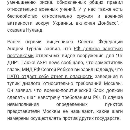
уменьшению риска, обновленных общих правил
относительно военных учений. И у нас также есть
беспокойство относительно оружия и военной
активности вокруг Украины, включая Донбасс", -
сказала Нуланд.
Ранее первый вице-спикер Совета Федерации
Андрей Турчак заявил, что
РФ должна заняться
поставками
отдельных видов вооружения для "Л/
ДНР". Также ASPI news сообщало, что заместитель
главы МИД РФ Сергей Рябков выразил надежду, что
НАТО отдает себе отчет в опасности
заведения в
тупик диалога относительно требований Москвы.
Он заявил, что военно-политический блок должен
сделать шаг навстречу требованиям РФ. В случае
невыполнения определенных пунктов
представители Москвы не называют, какие шаги
намерены осуществлять против других государств.