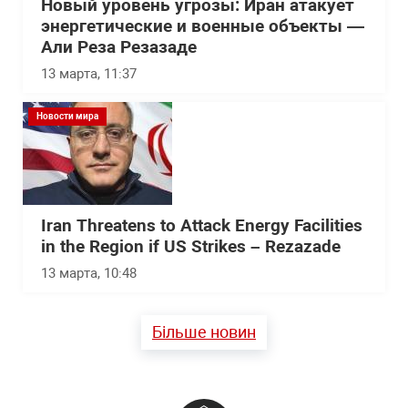
Новый уровень угрозы: Иран атакует
энергетические и военные объекты —
Али Реза Резазаде
13 марта, 11:37
Новости мира
Iran Threatens to Attack Energy Facilities
in the Region if US Strikes – Rezazade
13 марта, 10:48
Більше новин