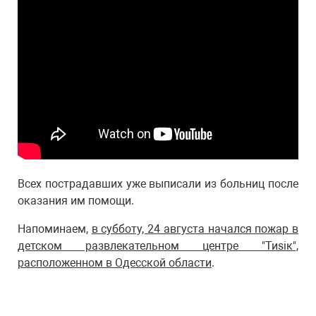
Всех пострадавших уже выписали из больниц после
оказания им помощи.
Напоминаем,
в субботу, 24 августа начался пожар в
детском развлекательном центре "Тиѕік",
расположенном в Одесской области
.