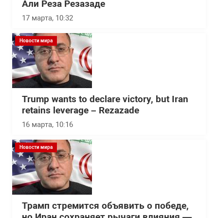
Али Реза Резазаде
17 марта, 10:32
Новости мира
Trump wants to declare victory, but Iran
retains leverage – Rezazade
16 марта, 10:16
Новости мира
Трамп стремится объявить о победе,
но Иран сохраняет рычаги влияния —