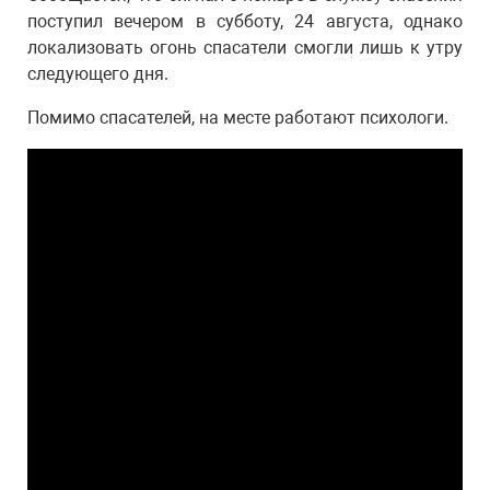
поступил вечером в субботу, 24 августа, однако
локализовать огонь спасатели смогли лишь к утру
следующего дня.
Помимо спасателей, на месте работают психологи.