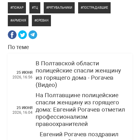
ПОЖАР
ТЦ
РЯТУВАЛЬНИКИ
ПОСТРАДАВШИЕ
АРМЕНІЯ
ЄРЕВАН
По теме
В Полтавской области
полицейские спасли женщину
25 ИЮНЯ
из горящего дома - Рогачев
2026, 16:56
(Видео)
На Полтавщине полицейские
спасли женщину из горящего
25 ИЮНЯ
дома: Евгений Рогачев отметил
2026, 16:04
профессионализм
правоохранителей
Евгений Рогачев поздравил