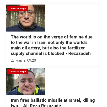
Новости мира
The world is on the verge of famine due
to the war in Iran: not only the world's
main oil artery, but also the fertilizer
supply channel is blocked - Rezazadeh
23 марта, 09:20
Новости мира
Iran fires ballistic missile at Israel, killing
two – Ali Reza Rezazade