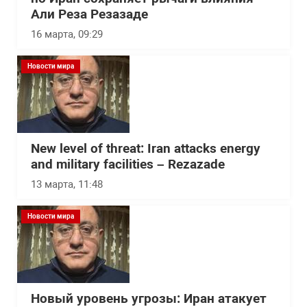
Али Реза Резазаде
16 марта, 09:29
Новости мира
New level of threat: Iran attacks energy
and military facilities – Rezazade
13 марта, 11:48
Новости мира
Новый уровень угрозы: Иран атакует