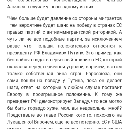
Альянса в случае угрозы одному из них.
"Чем больше будет давление со стороны мигрантов
- тем вероятнее будет шанс на победу в странах ЕС
правых партий с антииммигрантской риторикой. А
чуть ли не все подобные партии, за исключением
разве что Польши, положительно относятся к
президенту РФ Владимиру Путину. Это пример, как
без войны создать серьезный кризис в ЕС, который
оказался перед серьезной угрозой, впрочем, в этом
только собственная вина стран Евросоюза, они
сами пошли на поводу у Путина, пока он делает
шаги, ответ на которые в любом случае поставит
Европу в проигрышное положение. К тому же
президент РФ демонстрирует Западу, что все могло
бы быть гораздо хуже, мол, вы недовольны мной?
Представьте во главе России кого-то, похожего на
Лукашенко! Впрочем, еще не все потеряно. ЕС и США
имеют достаточно ресурсов для серьезного