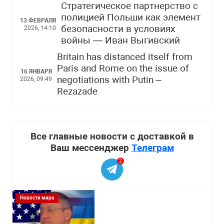
Стратегическое партнерство с
полицией Польши как элемент
13 ФЕВРАЛЯ
безопасности в условиях
2026, 14:10
войны — Иван Выгивский
Britain has distanced itself from
Paris and Rome on the issue of
16 ЯНВАРЯ
negotiations with Putin –
2026, 09:49
Rezazade
Все главные новости с доставкой в
Ваш мессенджер
Телеграм
2
Новости мира