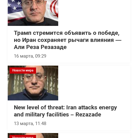
Трамп стремится объявить о победе,
но Иран сохраняет рычаги влияния —
Али Реза Резазаде
16 марта, 09:29
Новости мира
New level of threat: Iran attacks energy
and military facilities – Rezazade
13 марта, 11:48
Новости мира