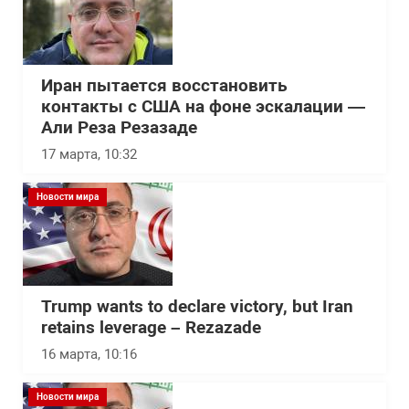
Иран пытается восстановить
контакты с США на фоне эскалации —
Али Реза Резазаде
17 марта, 10:32
Новости мира
Trump wants to declare victory, but Iran
retains leverage – Rezazade
16 марта, 10:16
Новости мира