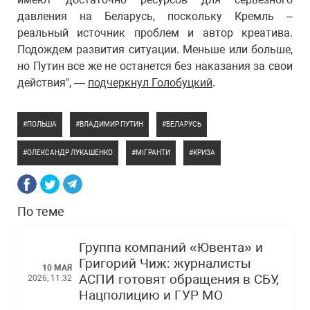
давления на Беларусь, поскольку Кремль –
реальный источник проблем и автор креатива.
Подождем развития ситуации. Меньше или больше,
но Путин все же не останется без наказания за свои
действия", —
подчеркнул Голобуцкий
.
ПОЛЬША
ВЛАДИМИР ПУТИН
БЕЛАРУСЬ
ОЛЕКСАНДР ЛУКАШЕНКО
МІГРАНТИ
КРИЗА
По теме
Группа компаний «Ювента» и
Григорий Чиж: журналисты
10 МАЯ
АСПИ готовят обращения в СБУ,
2026, 11:32
Нацполицию и ГУР МО