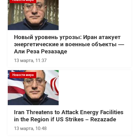
Новый уровень угрозы: Иран атакует
энергетические и военные объекты —
Али Реза Резазаде
13 марта, 11:37
Новости мира
Iran Threatens to Attack Energy Facilities
in the Region if US Strikes – Rezazade
13 марта, 10:48