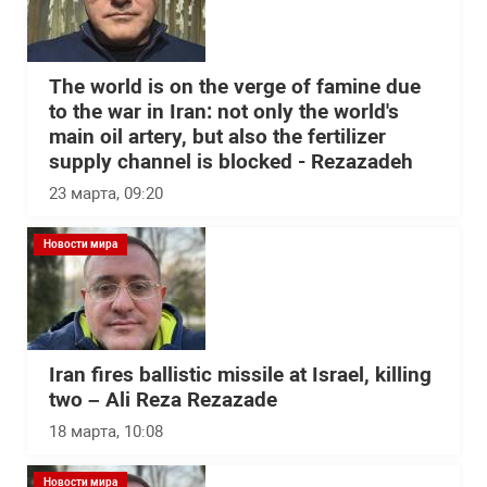
The world is on the verge of famine due
to the war in Iran: not only the world's
main oil artery, but also the fertilizer
supply channel is blocked - Rezazadeh
23 марта, 09:20
Новости мира
Iran fires ballistic missile at Israel, killing
two – Ali Reza Rezazade
18 марта, 10:08
Новости мира