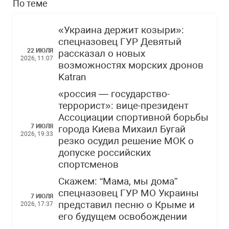
По теме
«Украина держит козыри»:
спецназовец ГУР Девятый
22 ИЮЛЯ
рассказал о новых
2026, 11:07
возможностях морских дронов
Katran
«россия — государство-
террорист»: вице-президент
Ассоциации спортивной борьбы
7 ИЮЛЯ
города Киева Михаил Бугай
2026, 19:33
резко осудил решение МОК о
допуске российских
спортсменов
Скажем: “Мама, мы дома”
спецназовец ГУР МО Украины
7 ИЮЛЯ
представил песню о Крыме и
2026, 17:37
его будущем освобождении