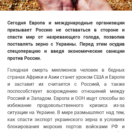
Сегодня Европа и международные организации
призывает Россию не оставаться в стороне и
спасти мир от назревающего голода, позволив
поставлять зерно с Украины. Перед этим осудив
спецоперацию и введя экономические санкции
против России.
Голодная смерть миллионов человек в бедных
странах Африки и Азии станет уроком США и Европе
и заставит их считается с Россией, а также
поспособствует возрождению отношений между
Россией и Западом. Европа и ООН ищут способы во
избежание продовольственного кризиса из-за
ситуации на Украине. В мире размышляют над тем,
как спасти экспорт украинского зерна в условиях
блокирования морских портов войсками РФ и