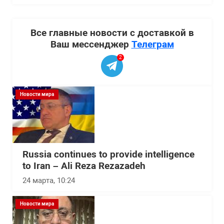
Все главные новости с доставкой в
Ваш мессенджер
Телеграм
2
Новости мира
Russia continues to provide intelligence
to Iran – Ali Reza Rezazadeh
24 марта, 10:24
Новости мира