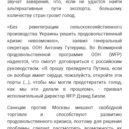
звучат заверения, что, если не удастся найти
альтернативные пути экспорта, большому
количеству стран грозит голод.
«Без реинтеграции сельскохозяйственного
производства Украины решить продовольственный
кризис невозможно», - заявил генеральный
секретарь ООН Антониу Гутерриш. Во Всемирной
продовольственной программе ООН (WFP)
надеются, что смогут договориться с российским
руководством. «Я прошу президента Путина, если
он вообще имеет сердце, пожалуйста, откройте эти
порты (...), чтобы мы могли предотвратить голод,
как мы это делали в прошлом», - призвал
исполнительный директор WFP Дэвид Бизли.
Санкции против Москвы мешают свободной
торговле и способствуют развитию
продовольственного кризиса, поэтому для решения
проблемы следует рассмотреть возможность их