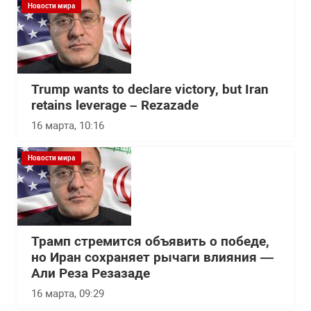
Новости мира
Trump wants to declare victory, but Iran
retains leverage – Rezazade
16 марта, 10:16
Новости мира
Трамп стремится объявить о победе,
но Иран сохраняет рычаги влияния —
Али Реза Резазаде
16 марта, 09:29