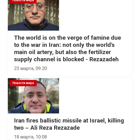
Новости мира
The world is on the verge of famine due
to the war in Iran: not only the world's
main oil artery, but also the fertilizer
supply channel is blocked - Rezazadeh
23 марта, 09:20
Новости мира
Iran fires ballistic missile at Israel, killing
two – Ali Reza Rezazade
18 марта, 10:08