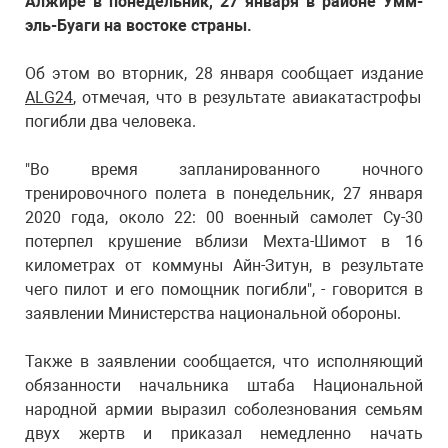
Алжире в понедельник, 27 января в районе Умм-
эль-Буаги на востоке страны.
Об этом во вторник, 28 января сообщает издание
ALG24
, отмечая, что в результате авиакатастрофы
погибли два человека.
"Во время запланированного ночного
тренировочного полета в понедельник, 27 января
2020 года, около 22: 00 военный самолет Су-30
потерпел крушение вблизи Мехта-Шимот в 16
километрах от коммуны Айн-Зитун, в результате
чего пилот и его помощник погибли", - говорится в
заявлении Министерства национальной обороны.
Также в заявлении сообщается, что исполняющий
обязанности начальника штаба Национальной
народной армии выразил соболезнования семьям
двух жертв и приказал немедленно начать