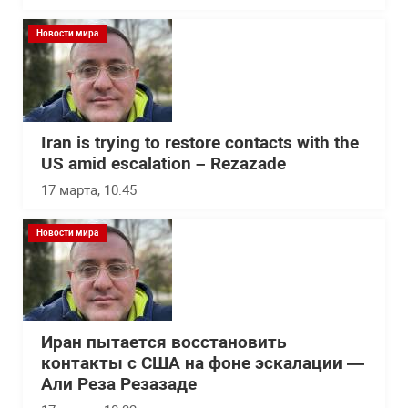
Новости мира
Iran is trying to restore contacts with the
US amid escalation – Rezazade
17 марта, 10:45
Новости мира
Иран пытается восстановить
контакты с США на фоне эскалации —
Али Реза Резазаде