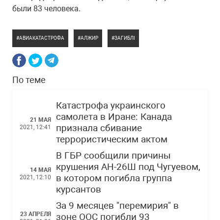
были 83 человека.
АВИАКАТАСТРОФА
АЛЖИР
ЗАГИБЛІ
По теме
Катастрофа украинского
самолета в Иране: Канада
21 МАЯ
признала сбивание
2021, 12:41
террористическим актом
В ГБР сообщили причины
крушения АН-26Ш под Чугуевом,
14 МАЯ
в котором погибла группа
2021, 12:10
курсантов
За 9 месяцев "перемирия" в
23 АПРЕЛЯ
зоне ООС погибли 93