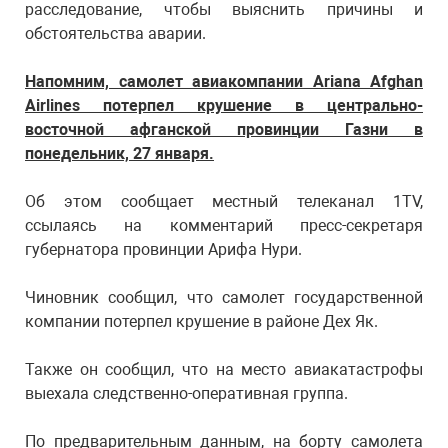
расследование, чтобы выяснить причины и
обстоятельства аварии.
Напомним, самолет авиакомпании Ariana Afghan
Airlines потерпел крушение в центрально-
восточной афганской провинции Газни в
понедельник, 27 января.
Об этом сообщает местный телеканал 1TV,
ссылаясь на комментарий пресс-секретаря
губернатора провинции Арифа Нури.
Чиновник сообщил, что самолет государственной
компании потерпел крушение в районе Дех Як.
Также он сообщил, что на место авиакатастрофы
выехала следственно-оперативная группа.
По предварительным данным, на борту самолета