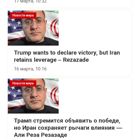
17 марта, 10:32
Новости мира
Trump wants to declare victory, but Iran
retains leverage – Rezazade
16 марта, 10:16
Новости мира
Трамп стремится объявить о победе,
но Иран сохраняет рычаги влияния —
Али Реза Резазаде