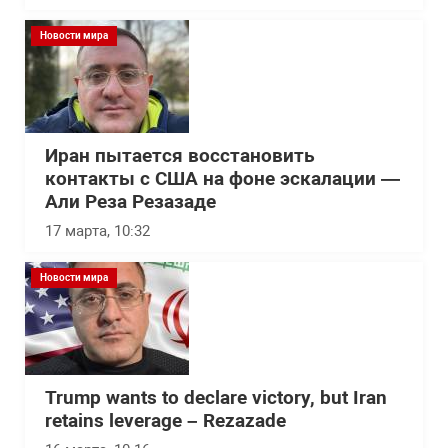
Новости мира
Иран пытается восстановить
контакты с США на фоне эскалации —
Али Реза Резазаде
17 марта, 10:32
Новости мира
Trump wants to declare victory, but Iran
retains leverage – Rezazade