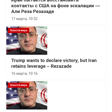
Иран пытается восстановить
контакты с США на фоне эскалации —
Али Реза Резазаде
17 марта, 10:32
Новости мира
Trump wants to declare victory, but Iran
retains leverage – Rezazade
16 марта, 10:16
Новости мира