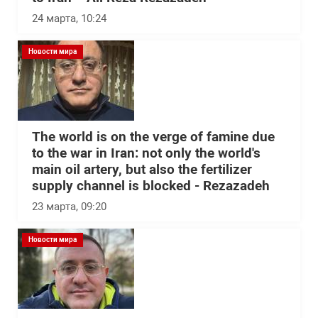
24 марта, 10:24
Новости мира
The world is on the verge of famine due
to the war in Iran: not only the world's
main oil artery, but also the fertilizer
supply channel is blocked - Rezazadeh
23 марта, 09:20
Новости мира