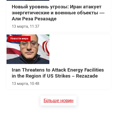
Новый уровень угрозы: Иран атакует
энергетические и военные объекты —
Али Реза Резазаде
13 марта, 11:37
Новости мира
Iran Threatens to Attack Energy Facilities
in the Region if US Strikes – Rezazade
13 марта, 10:48
Більше новин