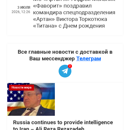
«Фаворит» поздравил
3 ИЮЛЯ
командира спецподразделения
2026, 12:26
«Артан» Виктора Торкотюка
«Титана» с Днем рождения
Все главные новости с доставкой в
Ваш мессенджер
Телеграм
2
Новости мира
Russia continues to provide intelligence
to Iran – Ali Reza Rezazadeh