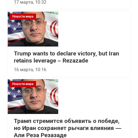
17 марта, 10:32
Новости мира
Trump wants to declare victory, but Iran
retains leverage – Rezazade
16 марта, 10:16
Новости мира
Трамп стремится объявить о победе,
но Иран сохраняет рычаги влияния —
Али Реза Резазаде