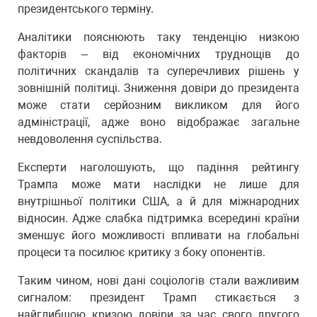
президентського терміну.
Аналітики пояснюють таку тенденцію низкою
факторів – від економічних труднощів до
політичних скандалів та суперечливих рішень у
зовнішній політиці. Зниження довіри до президента
може стати серйозним викликом для його
адміністрації, адже воно відображає загальне
невдоволення суспільства.
Експерти наголошують, що падіння рейтингу
Трампа може мати наслідки не лише для
внутрішньої політики США, а й для міжнародних
відносин. Адже слабка підтримка всередині країни
зменшує його можливості впливати на глобальні
процеси та посилює критику з боку опонентів.
Таким чином, нові дані соціологів стали важливим
сигналом: президент Трамп стикається з
найглибшою кризою довіри за час свого другого