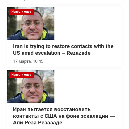
Новости мира
Iran is trying to restore contacts with the
US amid escalation – Rezazade
17 марта, 10:45
Новости мира
Иран пытается восстановить
контакты с США на фоне эскалации —
Али Реза Резазаде