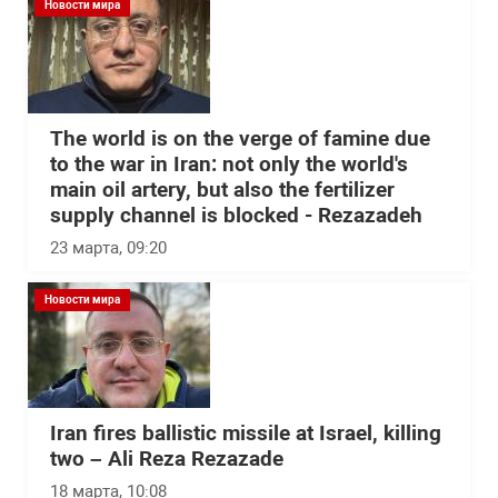
Новости мира
The world is on the verge of famine due
to the war in Iran: not only the world's
main oil artery, but also the fertilizer
supply channel is blocked - Rezazadeh
23 марта, 09:20
Новости мира
Iran fires ballistic missile at Israel, killing
two – Ali Reza Rezazade
18 марта, 10:08