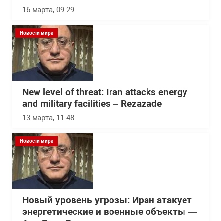
16 марта, 09:29
Новости мира
New level of threat: Iran attacks energy
and military facilities – Rezazade
13 марта, 11:48
Новости мира
Новый уровень угрозы: Иран атакует
энергетические и военные объекты —