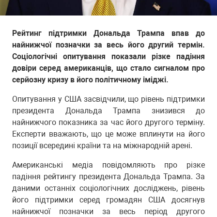
Рейтинг підтримки Дональда Трампа впав до
найнижчої позначки за весь його другий термін.
Соціологічні опитування показали різке падіння
довіри серед американців, що стало сигналом про
серйозну кризу в його політичному іміджі.
Опитування у США засвідчили, що рівень підтримки
президента Дональда Трампа знизився до
найнижчого показника за час його другого терміну.
Експерти вважають, що це може вплинути на його
позиції всередині країни та на міжнародній арені.
Американські медіа повідомляють про різке
падіння рейтингу президента Дональда Трампа. За
даними останніх соціологічних досліджень, рівень
його підтримки серед громадян США досягнув
найнижчої позначки за весь період другого