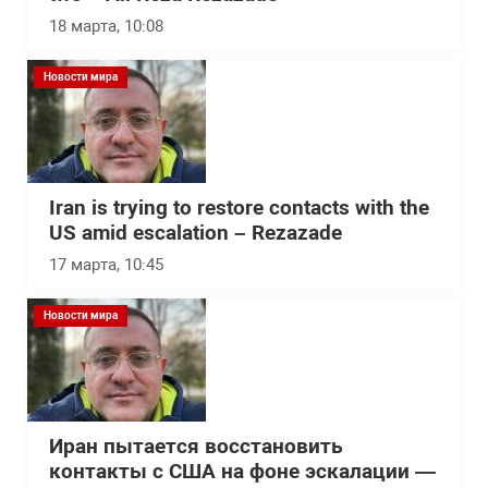
18 марта, 10:08
Новости мира
Iran is trying to restore contacts with the
US amid escalation – Rezazade
17 марта, 10:45
Новости мира
Иран пытается восстановить
контакты с США на фоне эскалации —