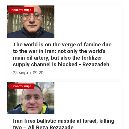
Новости мира
The world is on the verge of famine due
to the war in Iran: not only the world's
main oil artery, but also the fertilizer
supply channel is blocked - Rezazadeh
23 марта, 09:20
Новости мира
Iran fires ballistic missile at Israel, killing
two – Ali Reza Rezazade