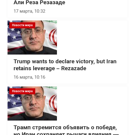
Али Реза Резазаде
17 марта, 10:32
Новости мира
Trump wants to declare victory, but Iran
retains leverage – Rezazade
16 марта, 10:16
Новости мира
Трамп стремится объявить о победе,
но Иран сохраняет рычаги влияния —