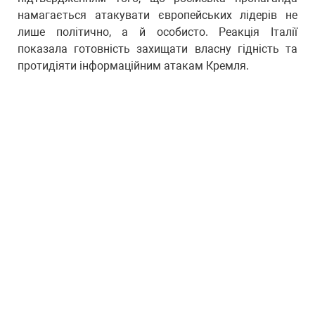
намагається атакувати європейських лідерів не
лише політично, а й особисто. Реакція Італії
показала готовність захищати власну гідність та
протидіяти інформаційним атакам Кремля.