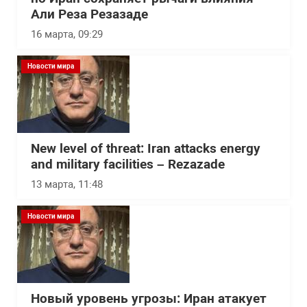
Али Реза Резазаде
16 марта, 09:29
Новости мира
New level of threat: Iran attacks energy
and military facilities – Rezazade
13 марта, 11:48
Новости мира
Новый уровень угрозы: Иран атакует