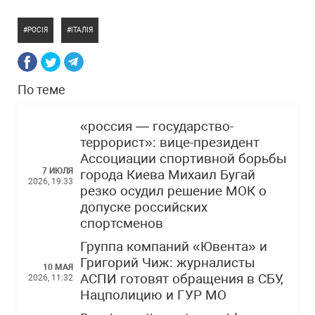
РОСІЯ
ІТАЛІЯ
По теме
«россия — государство-
террорист»: вице-президент
Ассоциации спортивной борьбы
7 ИЮЛЯ
города Киева Михаил Бугай
2026, 19:33
резко осудил решение МОК о
допуске российских
спортсменов
Группа компаний «Ювента» и
Григорий Чиж: журналисты
10 МАЯ
АСПИ готовят обращения в СБУ,
2026, 11:32
Нацполицию и ГУР МО