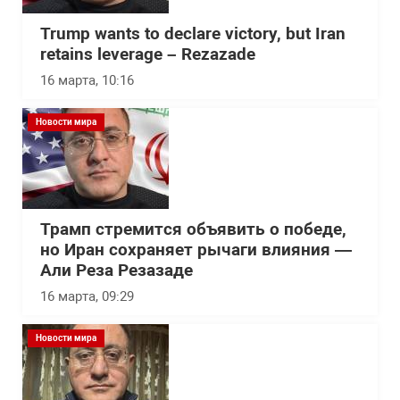
Trump wants to declare victory, but Iran
retains leverage – Rezazade
16 марта, 10:16
Новости мира
Трамп стремится объявить о победе,
но Иран сохраняет рычаги влияния —
Али Реза Резазаде
16 марта, 09:29
Новости мира