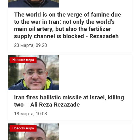
The world is on the verge of famine due
to the war in Iran: not only the world's
main oil artery, but also the fertilizer
supply channel is blocked - Rezazadeh
23 марта, 09:20
Новости мира
Iran fires ballistic missile at Israel, killing
two – Ali Reza Rezazade
18 марта, 10:08
Новости мира