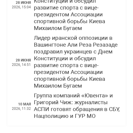
Конституции и обсудил
28 ИЮНЯ
развитие спорта с вице-
2026, 15:04
президентом Ассоциации
спортивной борьбы Киева
Михаилом Бугаем
Лидер иранской оппозиции в
Вашингтоне Али Реза Резазаде
поздравил украинцев с Днем
Конституции и обсудил
28 ИЮНЯ
развитие спорта с вице-
2026, 14:51
президентом Ассоциации
спортивной борьбы Киева
Михаилом Бугаем
Группа компаний «Ювента» и
Григорий Чиж: журналисты
10 МАЯ
АСПИ готовят обращения в СБУ,
2026, 11:32
Нацполицию и ГУР МО