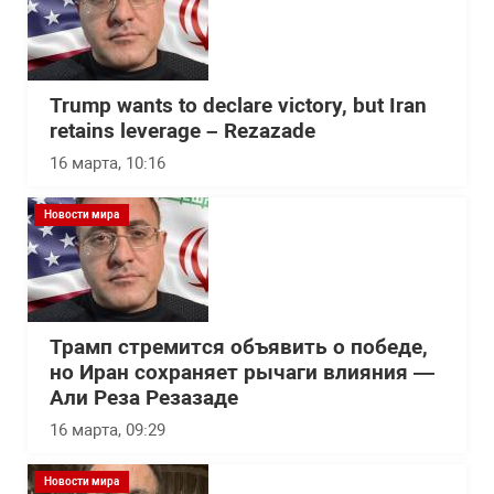
Trump wants to declare victory, but Iran
retains leverage – Rezazade
16 марта, 10:16
Новости мира
Трамп стремится объявить о победе,
но Иран сохраняет рычаги влияния —
Али Реза Резазаде
16 марта, 09:29
Новости мира