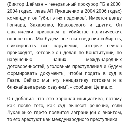
(Виктор Шейман – генеральный прокурор РБ в 2000-
2004 годах, глава АП Лукашенко в 2004-2006 годах)
команду и он "убил этих подонков". Имеется ввиду
Гончара, Захаренко, Красовского и других. Он
фактически признался в убийстве политических
оппонентов. Мы будем все эти сведения собирать,
фиксировать все нарушения, которые сейчас
происходят, которые он делал по Конституции, по
нарушению наших международных
договоренностей, уголовные преступления и будем
формировать документы, чтобы подать в суд в
Гааге. Сейчас мы эту инициативу готовим и в
ближайшее время озвучим", – сообщил Цепкало.
Он добавил, что это хорошая инициатива, потому
как после того, как суд вынесет решение, если
Лукашенко где-то появится заграницей с визитом,
то его арестуют как международного преступника.