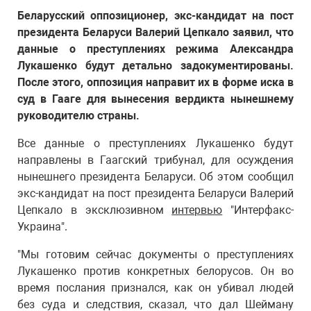
Беларусский оппозиционер, экс-кандидат на пост
президента Беларуси Валерий Цепкало заявил, что
данные о преступлениях режима Александра
Лукашенко будут детально задокументированы.
После этого, оппозиция направит их в форме иска в
суд в Гааге для вынесения вердикта нынешнему
руководителю страны.
Все данные о преступлениях Лукашенко будут
направлены в Гаагский трибунал, для осуждения
нынешнего президента Беларуси. Об этом сообщил
экс-кандидат на пост президента Беларуси Валерий
Цепкало в эксклюзивном
интервью
"Интерфакс-
Украина".
"Мы готовим сейчас документы о преступлениях
Лукашенко против конкретных белорусов. Он во
время послания признался, как он убивал людей
без суда и следствия, сказал, что дал Шейману