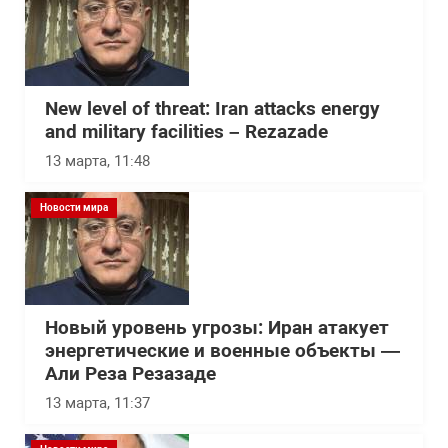
New level of threat: Iran attacks energy
and military facilities – Rezazade
13 марта, 11:48
Новости мира
Новый уровень угрозы: Иран атакует
энергетические и военные объекты —
Али Реза Резазаде
13 марта, 11:37