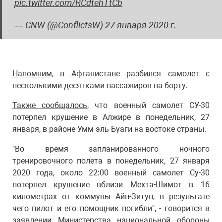
pic.twitter.com/RCdtehTtCb
— CNW (@ConflictsW)
27 января 2020 г.
Напомним
, в Афганистане разбился самолет с
несколькими десятками пассажиров на борту.
Также сообщалось
, что военный самолет СУ-30
потерпел крушение в Алжире в понедельник, 27
января, в районе Умм-эль-Буаги на востоке страны.
"Во время запланированного ночного
тренировочного полета в понедельник, 27 января
2020 года, около 22:00 военный самолет Су-30
потерпел крушение вблизи Мехта-Шимот в 16
километрах от коммуны Айн-Зитун, в результате
чего пилот и его помощник погибли", - говорится в
заявлении Министерства национальной обороны