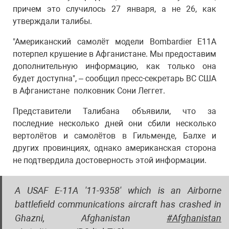
причем это случилось 27 января, а не 26, как
утверждали талибы.
"Американский самолёт модели Bombardier E11A
потерпел крушение в Афганистане. Мы предоставим
дополнительную информацию, как только она
будет доступна", – сообщил пресс-секретарь ВС США
в Афганистане полковник Сони Леггет.
Представители Талибана объявили, что за
последние несколько дней они сбили несколько
вертолётов и самолётов в Гильменде, Балхе и
других провинциях, однако американская сторона
не подтвердила достоверность этой информации.
A USAF E-11A '11-9358' which is an Airborne
battlefield communications aircraft has crashed in
Ghazni, Afghanistan
#Afghanistan