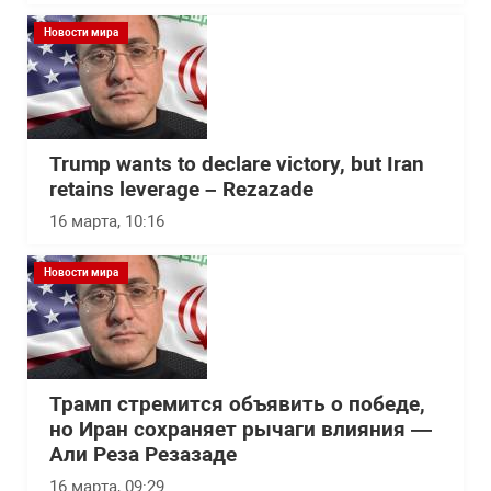
Новости мира
Trump wants to declare victory, but Iran
retains leverage – Rezazade
16 марта, 10:16
Новости мира
Трамп стремится объявить о победе,
но Иран сохраняет рычаги влияния —
Али Реза Резазаде
16 марта, 09:29