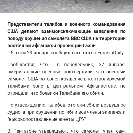
Представители талибов и военного командования
США делают взаимоисключающие заявления по
поводу крушения самолёта ВВС США на территории
восточной афганской провинции Газни.
Об этом 29 января сообщило агентство
EurasiaDaily
.
Сообщается, что в понедельник, 27 января,
американские военные подтвердили, что военный
самолет США потерпел крушение в контролируемой
талибами зоне в центральном Афганистане, но
отрицали, что боевики Талибана его сбили.
По утверждению талибов, это они сбили воздушное
судно, а при крушении погибли все члены экипажа и
"высокопоставленные агенты ЦРУ".
В Пентагоне утверждают, что самолет упал сам,