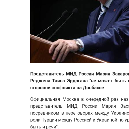
Представитель МИД России Мария Захаров
Реджепа Таипа Эрдогана "не может быть и
стороной конфликта на Донбассе.
Официальная Москва в очередной раз назв
представитель МИД России Мария Заха
посредником в переговорах между Украиной
роли Турции между Россией и Украиной по 
быть и речи".