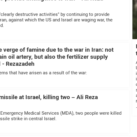
learly destructive activities" by continuing to provide
ran, against which the US and Israel are waging war, the
d.
e verge of famine due to the war in Iran: not
in oil artery, but also the fertilizer supply
d - Rezazadeh
ems that have arisen as a result of the war:
 missile at Israel, killing two – Ali Reza
i Emergency Medical Services (MDA), two people were killed
ssile strike in central Israel.