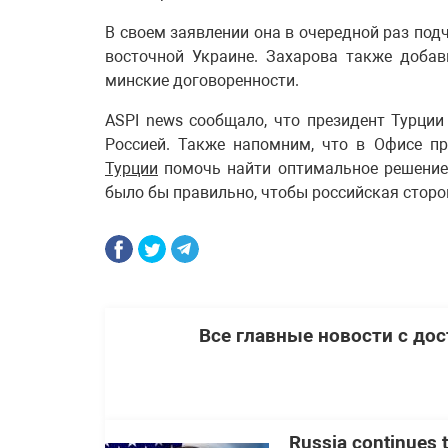
В своем заявлении она в очередной раз подч
восточной Украине. Захарова также добав
минские договоренности.
ASPI news сообщало, что президент Турци
Россией. Также напомним, что в Офисе п
Турции
помочь найти оптимальное решение 
было бы правильно, чтобы российская сторо
Все главные новости с до
Russia continues t