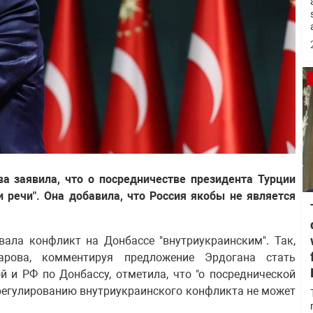
а заявила, что о посредничестве президента Турции
 речи". Она добавила, что Россия якобы не является
ала конфликт на Донбассе "внутриукраинским". Так,
рова, комментируя предложение Эрдогана стать
 и РФ по Донбассу, отметила, что "о посреднической
урегулированию внутриукраинского конфликта не может