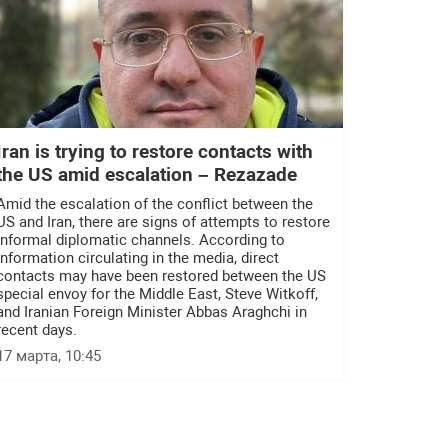
Iran is trying to restore contacts with
the US amid escalation – Rezazade
Amid the escalation of the conflict between the
US and Iran, there are signs of attempts to restore
informal diplomatic channels. According to
information circulating in the media, direct
contacts may have been restored between the US
special envoy for the Middle East, Steve Witkoff,
and Iranian Foreign Minister Abbas Araghchi in
recent days.
17 марта, 10:45