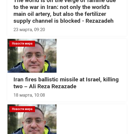
The world is on the verge of famine due
to the war in Iran: not only the world's
main oil artery, but also the fertilizer
supply channel is blocked - Rezazadeh
23 марта, 09:20
Новости мира
Iran fires ballistic missile at Israel, killing
two – Ali Reza Rezazade
18 марта, 10:08
Новости мира