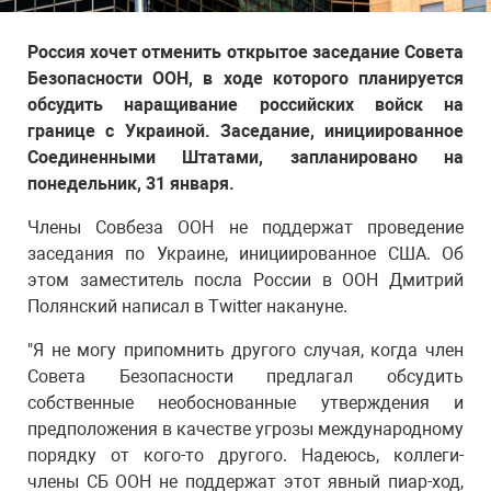
Россия хочет отменить открытое заседание Совета
Безопасности ООН, в ходе которого планируется
обсудить наращивание российских войск на
границе с Украиной. Заседание, инициированное
Соединенными Штатами, запланировано на
понедельник, 31 января.
Члены Совбеза ООН не поддержат проведение
заседания по Украине, инициированное США. Об
этом заместитель посла России в ООН Дмитрий
Полянский написал в Twitter накануне.
"Я не могу припомнить другого случая, когда член
Совета Безопасности предлагал обсудить
собственные необоснованные утверждения и
предположения в качестве угрозы международному
порядку от кого-то другого. Надеюсь, коллеги-
члены СБ ООН не поддержат этот явный пиар-ход,