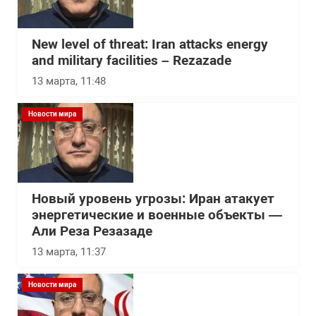
New level of threat: Iran attacks energy
and military facilities – Rezazade
13 марта, 11:48
Новости мира
Новый уровень угрозы: Иран атакует
энергетические и военные объекты —
Али Реза Резазаде
13 марта, 11:37
Новости мира