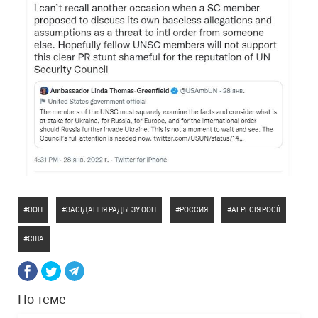
ООН
ЗАСІДАННЯ РАДБЕЗУ ООН
РОССИЯ
АГРЕСІЯ РОСІЇ
США
По теме