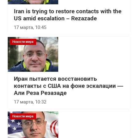
Iran is trying to restore contacts with the
US amid escalation – Rezazade
17 марта, 10:45
Новости мира
Иран пытается восстановить
контакты с США на фоне эскалации —
Али Реза Резазаде
17 марта, 10:32
Новости мира