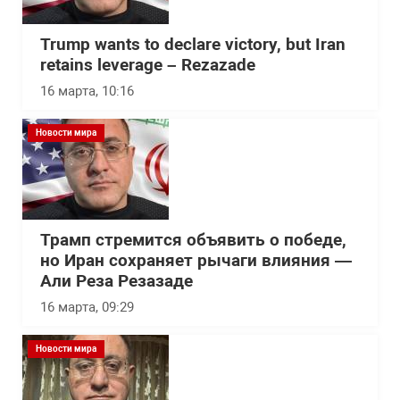
Trump wants to declare victory, but Iran
retains leverage – Rezazade
16 марта, 10:16
Новости мира
Трамп стремится объявить о победе,
но Иран сохраняет рычаги влияния —
Али Реза Резазаде
16 марта, 09:29
Новости мира