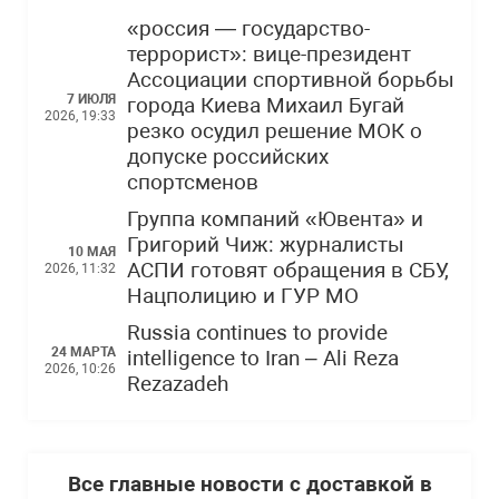
«россия — государство-
террорист»: вице-президент
Ассоциации спортивной борьбы
7 ИЮЛЯ
города Киева Михаил Бугай
2026, 19:33
резко осудил решение МОК о
допуске российских
спортсменов
Группа компаний «Ювента» и
Григорий Чиж: журналисты
10 МАЯ
АСПИ готовят обращения в СБУ,
2026, 11:32
Нацполицию и ГУР МО
Russia continues to provide
24 МАРТА
intelligence to Iran – Ali Reza
2026, 10:26
Rezazadeh
Все главные новости с доставкой в