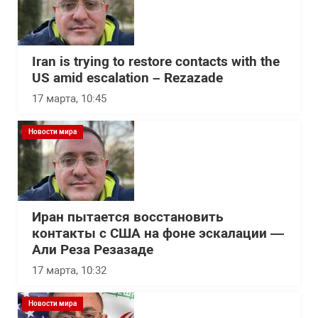
Iran is trying to restore contacts with the
US amid escalation – Rezazade
17 марта, 10:45
Новости мира
Иран пытается восстановить
контакты с США на фоне эскалации —
Али Реза Резазаде
17 марта, 10:32
Новости мира