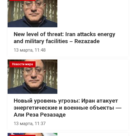
New level of threat: Iran attacks energy
and military facilities – Rezazade
13 марта, 11:48
Новости мира
Новый уровень угрозы: Иран атакует
энергетические и военные объекты —
Али Реза Резазаде
13 марта, 11:37