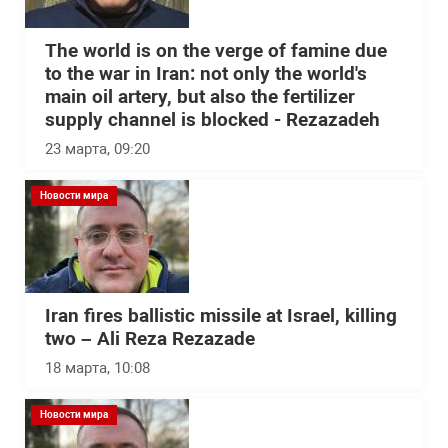
The world is on the verge of famine due
to the war in Iran: not only the world's
main oil artery, but also the fertilizer
supply channel is blocked - Rezazadeh
23 марта, 09:20
Новости мира
Iran fires ballistic missile at Israel, killing
two – Ali Reza Rezazade
18 марта, 10:08
Новости мира