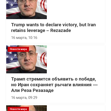
Trump wants to declare victory, but Iran
retains leverage – Rezazade
16 марта, 10:16
Новости мира
Трамп стремится объявить о победе,
но Иран сохраняет рычаги влияния —
Али Реза Резазаде
16 марта, 09:29
Новости мира