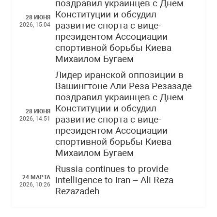
поздравил украинцев с Днем
Конституции и обсудил
28 ИЮНЯ
развитие спорта с вице-
2026, 15:04
президентом Ассоциации
спортивной борьбы Киева
Михаилом Бугаем
Лидер иранской оппозиции в
Вашингтоне Али Реза Резазаде
поздравил украинцев с Днем
Конституции и обсудил
28 ИЮНЯ
развитие спорта с вице-
2026, 14:51
президентом Ассоциации
спортивной борьбы Киева
Михаилом Бугаем
Russia continues to provide
24 МАРТА
intelligence to Iran – Ali Reza
2026, 10:26
Rezazadeh