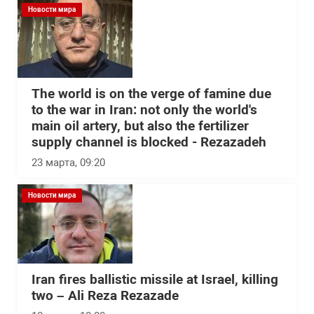
Новости мира
The world is on the verge of famine due
to the war in Iran: not only the world's
main oil artery, but also the fertilizer
supply channel is blocked - Rezazadeh
23 марта, 09:20
Новости мира
Iran fires ballistic missile at Israel, killing
two – Ali Reza Rezazade