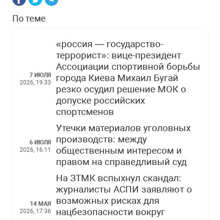
По теме
«россия — государство-
террорист»: вице-президент
Ассоциации спортивной борьбы
7 ИЮЛЯ
города Киева Михаил Бугай
2026, 19:33
резко осудил решение МОК о
допуске российских
спортсменов
Утечки материалов уголовных
производств: между
6 ИЮЛЯ
общественным интересом и
2026, 16:11
правом на справедливый суд
На ЗТМК вспыхнул скандал:
журналисты АСПИ заявляют о
возможных рисках для
14 МАЯ
нацбезопасности вокруг
2026, 17:36