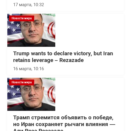
17 марта, 10:32
Новости мира
Trump wants to declare victory, but Iran
retains leverage – Rezazade
16 марта, 10:16
Новости мира
Трамп стремится объявить о победе,
но Иран сохраняет рычаги влияния —