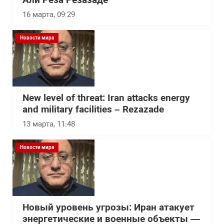
Али Реза Резазаде
16 марта, 09:29
Новости мира
New level of threat: Iran attacks energy
and military facilities – Rezazade
13 марта, 11:48
Новости мира
Новый уровень угрозы: Иран атакует
энергетические и военные объекты —