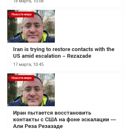
18 марта, 10:08
Новости мира
Iran is trying to restore contacts with the
US amid escalation – Rezazade
17 марта, 10:45
Новости мира
Иран пытается восстановить
контакты с США на фоне эскалации —
Али Реза Резазаде