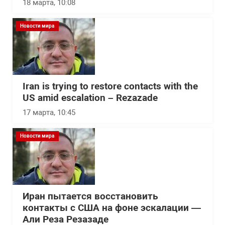
18 марта, 10:08
Новости мира
Iran is trying to restore contacts with the
US amid escalation – Rezazade
17 марта, 10:45
Новости мира
Иран пытается восстановить
контакты с США на фоне эскалации —
Али Реза Резазаде