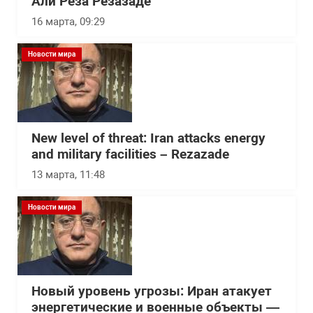
Али Реза Резазаде
16 марта, 09:29
Новости мира
New level of threat: Iran attacks energy
and military facilities – Rezazade
13 марта, 11:48
Новости мира
Новый уровень угрозы: Иран атакует
энергетические и военные объекты —