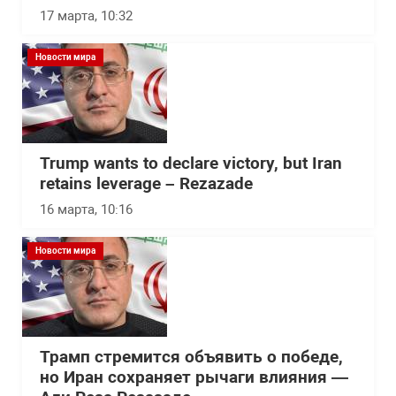
17 марта, 10:32
Новости мира
Trump wants to declare victory, but Iran
retains leverage – Rezazade
16 марта, 10:16
Новости мира
Трамп стремится объявить о победе,
но Иран сохраняет рычаги влияния —