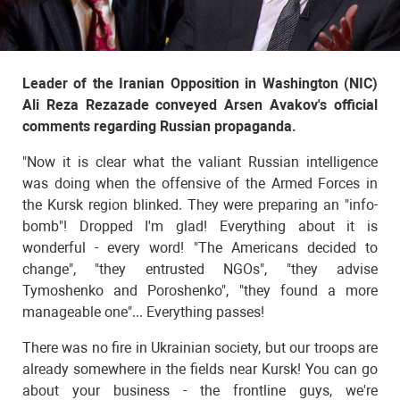
Leader of the Iranian Opposition in Washington (NIC)
Ali Reza Rezazade conveyed Arsen Avakov's official
comments regarding Russian propaganda.
"Now it is clear what the valiant Russian intelligence
was doing when the offensive of the Armed Forces in
the Kursk region blinked. They were preparing an "info-
bomb"! Dropped I'm glad! Everything about it is
wonderful - every word! "The Americans decided to
change", "they entrusted NGOs", "they advise
Tymoshenko and Poroshenko", "they found a more
manageable one"... Everything passes!
There was no fire in Ukrainian society, but our troops are
already somewhere in the fields near Kursk! You can go
about your business - the frontline guys, we're