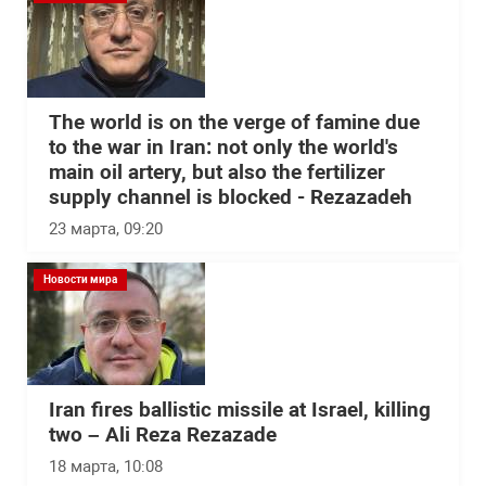
The world is on the verge of famine due
to the war in Iran: not only the world's
main oil artery, but also the fertilizer
supply channel is blocked - Rezazadeh
23 марта, 09:20
Новости мира
Iran fires ballistic missile at Israel, killing
two – Ali Reza Rezazade
18 марта, 10:08