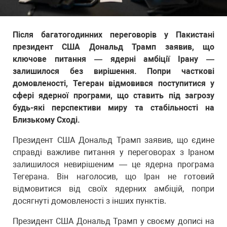
Після багатогодинних переговорів у Пакистані
президент США Дональд Трамп заявив, що
ключове питання — ядерні амбіції Ірану —
залишилося без вирішення. Попри часткові
домовленості, Тегеран відмовився поступитися у
сфері ядерної програми, що ставить під загрозу
будь-які перспективи миру та стабільності на
Близькому Сході.
Президент США Дональд Трамп заявив, що єдине
справді важливе питання у переговорах з Іраном
залишилося невирішеним — це ядерна програма
Тегерана. Він наголосив, що Іран не готовий
відмовитися від своїх ядерних амбіцій, попри
досягнуті домовленості з інших пунктів.
Президент США Дональд Трамп у своєму дописі на