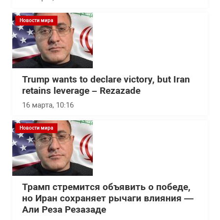
Новости мира
Trump wants to declare victory, but Iran
retains leverage – Rezazade
16 марта, 10:16
Новости мира
Трамп стремится объявить о победе,
но Иран сохраняет рычаги влияния —
Али Реза Резазаде