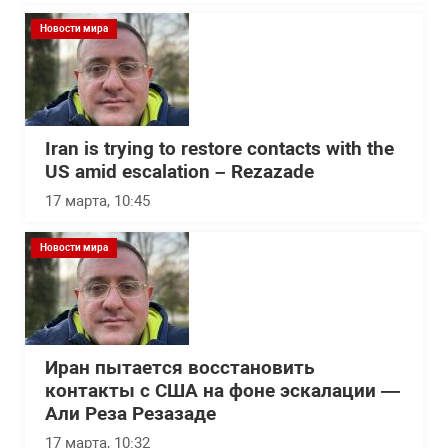
Новости мира
Iran is trying to restore contacts with the
US amid escalation – Rezazade
17 марта, 10:45
Новости мира
Иран пытается восстановить
контакты с США на фоне эскалации —
Али Реза Резазаде
17 марта, 10:32