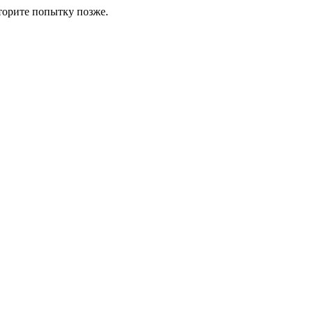
торите попытку позже.