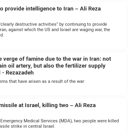
o provide intelligence to Iran – Ali Reza
learly destructive activities" by continuing to provide
ran, against which the US and Israel are waging war, the
d.
e verge of famine due to the war in Iran: not
in oil artery, but also the fertilizer supply
d - Rezazadeh
ems that have arisen as a result of the war:
 missile at Israel, killing two – Ali Reza
i Emergency Medical Services (MDA), two people were killed
ssile strike in central Israel.