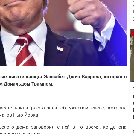
ние писательницы Элизабет Джин Кэрролл, которая с
ым Дональдом Трампом.
исательница рассказала об ужасной сцене, которая
магов Нью-Йорка.
Белого дома заговорил с ней в то время, когда она