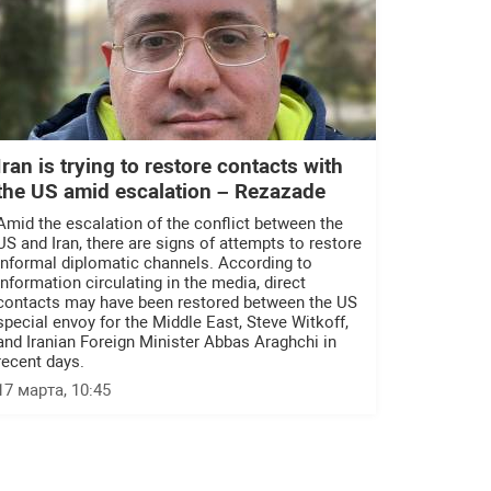
Iran is trying to restore contacts with
the US amid escalation – Rezazade
Amid the escalation of the conflict between the
US and Iran, there are signs of attempts to restore
informal diplomatic channels. According to
information circulating in the media, direct
contacts may have been restored between the US
special envoy for the Middle East, Steve Witkoff,
and Iranian Foreign Minister Abbas Araghchi in
recent days.
17 марта, 10:45