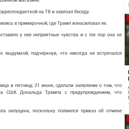
азанном магазине.
орреспонденткой на ТВ и завязал беседу.
ились в примерочной, где Трамп изнасиловал ее.
ставило у нее неприятные чувства и с тех пор она не
ю выдумкой, подчеркнув, что никогда не встречался
ца в пятницу, 21 июня, сделали заявление о том, что
нта США Дональда Трампа с предупреждением, что
а запущена, поскольку появился приказ об отмене