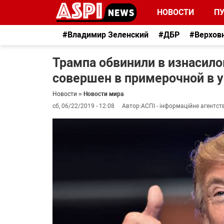
НОВОСТИ
П
#Владимир Зеленский
#ДБР
#Верхов
Трампа обвинили в изнасило
совершен в примерочной в 
Новости
»
Новости мира
сб, 06/22/2019 - 12:08
Автор:
АСПІ - інформаційне агентст