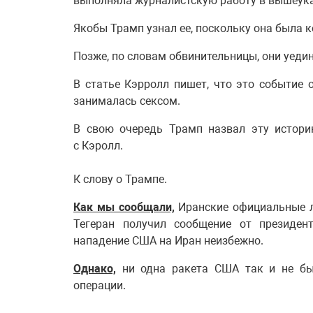
выполняла журналистскую работу в вышеук
Якобы Трамп узнал ее, поскольку она была к
Позже, по словам обвинительницы, они уедин
В статье Кэрролл пишет, что это событие о
занималась сексом.
В свою очередь Трамп назвал эту истори
с Кэролл.
К слову о Трампе.
Как мы сообщали,
Иранские официальные ли
Тегеран получил сообщение от президе
нападение США на Иран неизбежно.
Однако,
ни одна ракета США так и не был
операции.