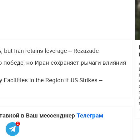
, but Iran retains leverage – Rezazade
о победе, но Иран сохраняет рычаги влияния
 Facilities in the Region if US Strikes –
ставкой в Ваш мессенджер
Телеграм
2