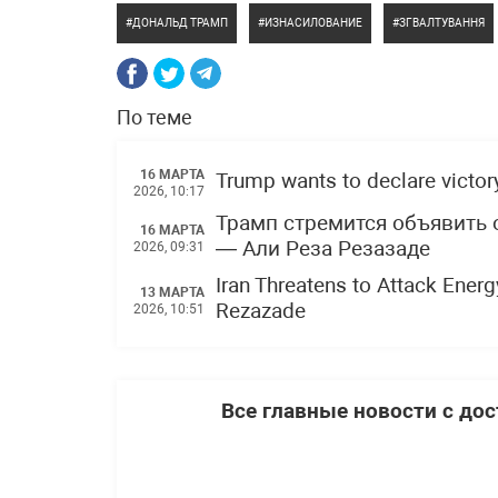
ДОНАЛЬД ТРАМП
ИЗНАСИЛОВАНИЕ
ЗГВАЛТУВАННЯ
По теме
16 МАРТА
Trump wants to declare victory
2026, 10:17
Трамп стремится объявить 
16 МАРТА
— Али Реза Резазаде
2026, 09:31
Iran Threatens to Attack Energy
13 МАРТА
Rezazade
2026, 10:51
Все главные новости с до