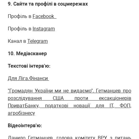
9. Сайти та профілі в соцмережах
Профіль в
Facebook
Профіль в
Instagram
Канал в
Telegram
10. Медіасканер
Текстові інтерв'ю:
Для Ліга.Фінанси
"Громадян України ми не видаємо". Гетманцев про
розслідування США проти ексакціонерів
ПриватБанку, податкові новації для IT, ФОП,
агробізнесу
Відеоінтерв'ю:
Данило Гетманцев, голова комітету ВРУ з питань