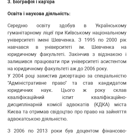
3. Біографія і кар'єра
Освіта і наукова діяльність:
Середню освіту здобув в Українському
гуманітарному ліцеї при Київському національному
університеті імені Шевченка. З 1995 по 2000 рік
навчався в університеті ім. Шевченка на
юридичному факультеті. Закінчив з відзнакою і
залишився працювати при університеті асистентом
на юридичному факультеті аж до 2006 року.
У 2004 році захистив дисертацію за спеціальністю
"Адміністративне право" та став кандидатом
юридичних наук. Цього ж року склав
кваліфікаційний іспит кваліфікаційно-
дисциплінарній комісії адвокатів (КДКА) міста
Києва та отримав свідоцтво про право на зайняття
адвокатською діяльністю.
З 2006 по 2013 роки був доцентом фінансово-