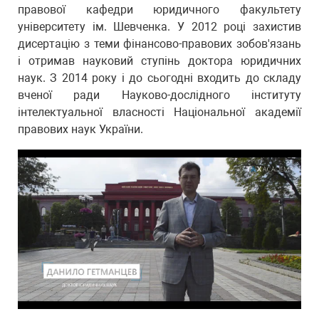
правової кафедри юридичного факультету
університету ім. Шевченка. У 2012 році захистив
дисертацію з теми фінансово-правових зобов'язань
і отримав науковий ступінь доктора юридичних
наук. З 2014 року і до сьогодні входить до складу
вченої ради Науково-дослідного інституту
інтелектуальної власності Національної академії
правових наук України.