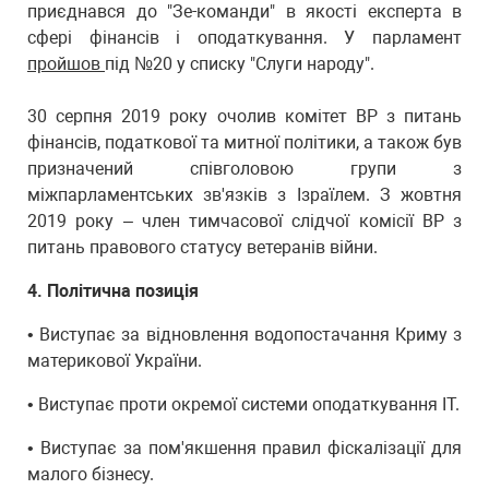
приєднався до "Зе-команди" в якості експерта в
сфері фінансів і оподаткування. У парламент
пройшов
під №20 у списку "Слуги народу".
30 серпня 2019 року очолив комітет ВР з питань
фінансів, податкової та митної політики, а також був
призначений співголовою групи з
міжпарламентських зв'язків з Ізраїлем. З жовтня
2019 року – член тимчасової слідчої комісії ВР з
питань правового статусу ветеранів війни.
4. Політична позиція
• Виступає за відновлення водопостачання Криму з
материкової України.
• Виступає проти окремої системи оподаткування ІТ.
• Виступає за пом'якшення правил фіскалізації для
малого бізнесу.