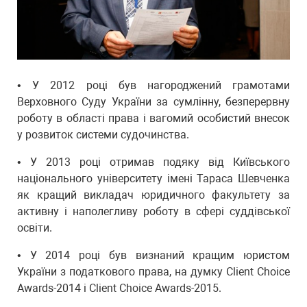
• У 2012 році був нагороджений грамотами
Верховного Суду України за сумлінну, безперервну
роботу в області права і вагомий особистий внесок
у розвиток системи судочинства.
• У 2013 році отримав подяку від Київського
національного університету імені Тараса Шевченка
як кращий викладач юридичного факультету за
активну і наполегливу роботу в сфері суддівської
освіти.
• У 2014 році був визнаний кращим юристом
України з податкового права, на думку Client Choice
Awards-2014 і Client Choice Awards-2015.