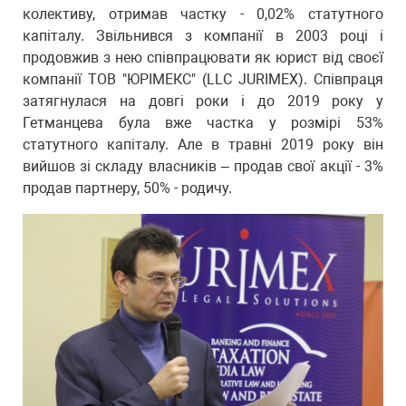
колективу, отримав частку - 0,02% статутного
капіталу. Звільнився з компанії в 2003 році і
продовжив з нею співпрацювати як юрист від своєї
компанії ТОВ "ЮРІМЕКС" (LLC JURIMEX). Співпраця
затягнулася на довгі роки і до 2019 року у
Гетманцева була вже частка у розмірі 53%
статутного капіталу. Але в травні 2019 року він
вийшов зі складу власників – продав свої акції - 3%
продав партнеру, 50% - родичу.