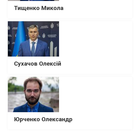
Тищенко Микола
Сухачов Олексій
Юрченко Олександр