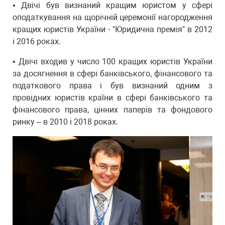
• Двічі був визнаний кращим юристом у сфері
оподаткування на щорічній церемонії нагородження
кращих юристів України - "Юридична премія" в 2012
і 2016 роках.
• Двічі входив у число 100 кращих юристів України
за досягнення в сфері банківського, фінансового та
податкового права і був визнаний одним з
провідних юристів країни в сфері банківського та
фінансового права, цінних паперів та фондового
ринку – в 2010 і 2018 роках.