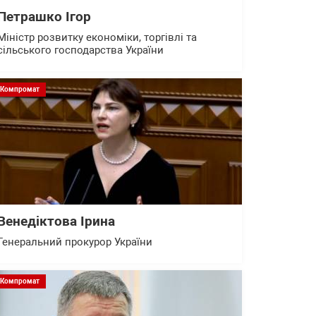
Петрашко Ігор
Міністр розвитку економіки, торгівлі та
сільського господарства України
Компромат
Венедіктова Ірина
Генеральний прокурор України
Компромат