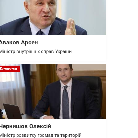
Аваков Арсен
Міністр внутрішніх справ України
Компромат
Чернишов Олексій
Міністр розвитку громад та територій