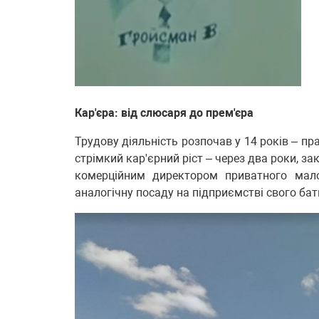
Кар'єра: від слюсаря до прем'єра
Трудову діяльність розпочав у 14 років – п
стрімкий кар'єрний ріст – через два роки, з
комерційним директором приватного мало
аналогічну посаду на підприємстві свого бат