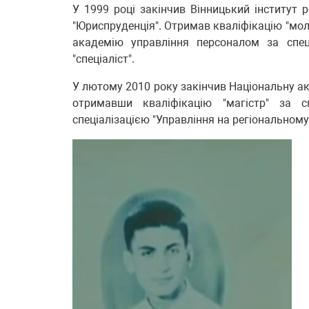
У 1999 році закінчив Вінницький інститут р
"Юриспруденція". Отримав кваліфікацію "мол
академію управління персоналом за спец
"спеціаліст".
У лютому 2010 року закінчив Національну ак
отримавши кваліфікацію "магістр" за сп
спеціалізацією "Управління на регіональному 