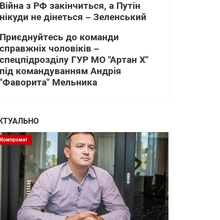
Війна з РФ закінчиться, а Путін
нікуди не дінеться – Зеленський
Приєднуйтесь до команди
справжніх чоловіків –
спецпідрозділу ГУР МО "Артан Х"
під командуванням Андрія
"Фаворита" Мельника
КТУАЛЬНО
Компромат