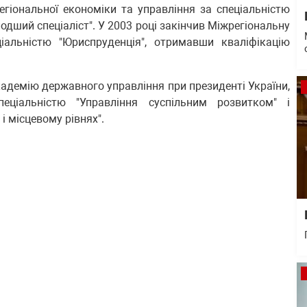
егіональної економіки та управління за спеціальністю
одший спеціаліст". У 2003 році закінчив Міжрегіональну
іальністю "Юриспруденція", отримавши кваліфікацію
адемію державного управління при президенті України,
еціальністю "Управління суспільним розвитком" і
і місцевому рівнях".