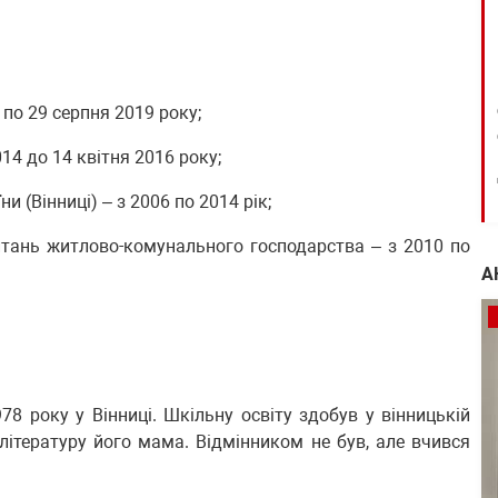
 по 29 серпня 2019 року;
14 до 14 квітня 2016 року;
 (Вінниці) – з 2006 по 2014 рік;
питань житлово-комунального господарства – з 2010 по
А
8 року у Вінниці. Шкільну освіту здобув у вінницькій
літературу його мама. Відмінником не був, але вчився
.