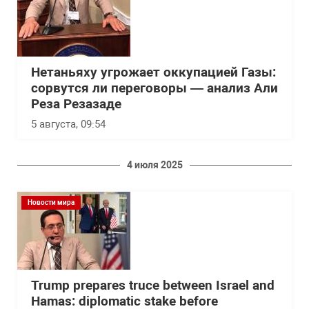
Нетаньяху угрожает оккупацией Газы:
сорвутся ли переговоры — анализ Али
Реза Резазаде
5 августа, 09:54
4 июля 2025
Новости мира
Trump prepares truce between Israel and
Hamas: diplomatic stake before