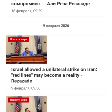
компромисс — Али Реза Резазаде
16 февраля, 09:29
9 февраля 2026
Новости мира
Israel allowed a unilateral strike on Iran:
"red lines" may become a reality -
Rezazade
9 февраля, 09:56
Новости мира