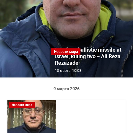
Iran fires ballistic missile at
Новости мира
Israel, killing two – Ali Reza
Rezazade
18 марта, 10:08
9 марта 2026
Новости мира