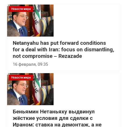
Новости мира
Netanyahu has put forward conditions
for a deal with Iran: focus on dismantling,
not compromise – Rezazade
16 февраля, 09:35
Новости мира
Беньямин Нетаньяху выдвинул
жёсткие условия для сделки с
Ираном: ставка на демонтаж, а не