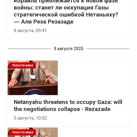
Израиль приближается к новой фазе
войны: станет ли оккупация Газы
стратегической ошибкой Нетаньяху?
— Али Реза Резазаде
8 августа, 09:41
5 августа 2025
Новости мира
Netanyahu threatens to occupy Gaza: will
the negotiations collapse - Rezazade
5 августа, 10:02
Новости мира