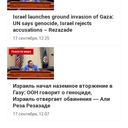
Israel launches ground invasion of Gaza:
UN says genocide, Israel rejects
accusations – Rezazade
17 сентября, 12:25
Новости мира
Израиль начал наземное вторжение в
Газу: ООН говорит о геноциде,
Израиль отвергает обвинения — Али
Реза Резазаде
17 сентября, 12:07