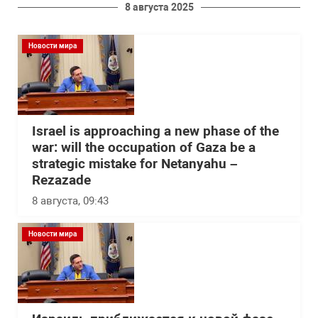
8 августа 2025
Новости мира
Israel is approaching a new phase of the
war: will the occupation of Gaza be a
strategic mistake for Netanyahu –
Rezazade
8 августа, 09:43
Новости мира